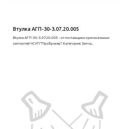
Втулка АГП-30-3.07.20.005
Втулка АГП-30-3.07.20.005 - от поставщика оригинальных
запчастей ЧСУП "Пробрэкер". Категория: Запча..