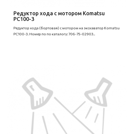
Редуктор хода c мотором Komatsu
PC100-3
Редуктор хода (бортовая) с мотором на экскаватор Komatsu
PC100-3. Номер по по каталогу: 706-75-02903..