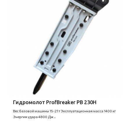
Гидромолот ProfBreaker PB 230H
Вес базовой машины 15-21 т Эксплуатационная масса 1400 кг
Энергия удара 4800 Дж ..