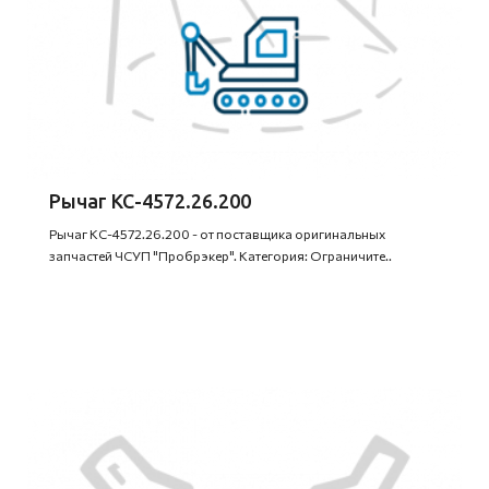
Рычаг КС-4572.26.200
Рычаг КС-4572.26.200 - от поставщика оригинальных
запчастей ЧСУП "Пробрэкер". Категория: Ограничите..