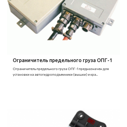
Ограничитель предельного груза ОПГ-1
Ограничитель предельного груза ОПГ-1 предназначен для
установки на автогидроподъемники (вышки) и кра..