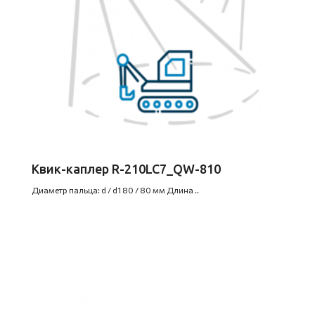
Квик-каплер R-210LC7_QW-810
Диаметр пальца: d / d1 80 / 80 мм Длина ..