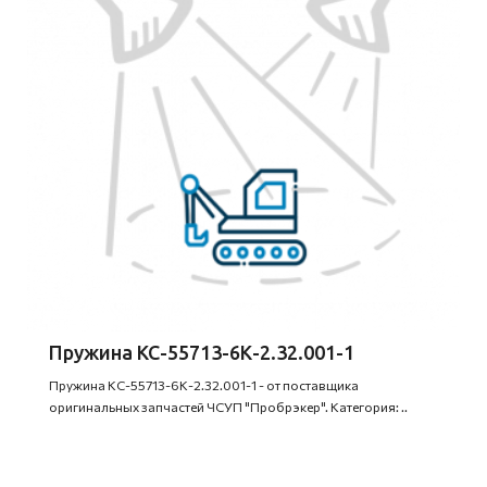
Пружина КС-55713-6К-2.32.001-1
Пружина КС-55713-6К-2.32.001-1 - от поставщика
оригинальных запчастей ЧСУП "Пробрэкер". Категория: ..