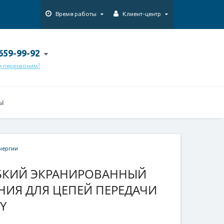
Время работы
Клиент-центр
 659-99-92
м перезвоним?
Ы
нергии
ИБКИЙ ЭКРАНИРОВАННЫЙ
НИЯ ДЛЯ ЦЕПЕЙ ПЕРЕДАЧИ
CY