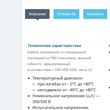
Описание
Отзывы (0)
Контакты
Технические характеристики
Кабель управления со специальной
изоляцией из ПВХ-пластиката, высокой
гибкости, экранированный
в соответствии с DIN VDE 0281 часть 13
Температурный диапазон
при изгибах от – 5°С до +80°С
неподвижно от –40°С до +80°С
Номинальное напряжение U
/U —
0
300/500 В
Испытательное напряжение,