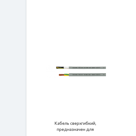
Кабель сверхгибкий,
предназначен для
энергетических цепей, устойчив к