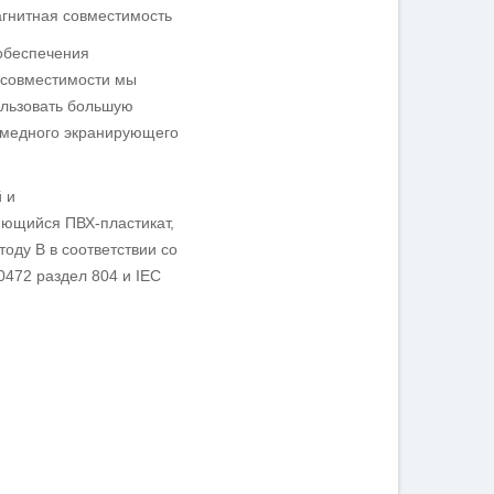
агнитная совместимость
обеспечения
 совместимости мы
льзовать большую
 медного экранирующего
 и
ющийся ПВХ-пластикат,
оду В в соответствии со
0472 раздел 804 и IEC