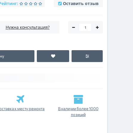
Рейтинг:
Оставить отзыв
Нужна консультация?
ну
оставка к месту ремонта
В наличии более 1000
позиций