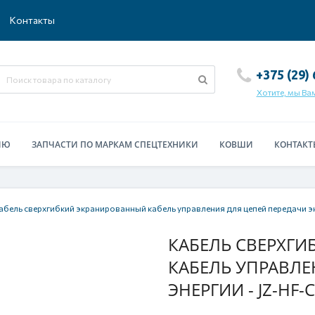
Контакты
+375 (29)
Хотите, мы Ва
ИЮ
ЗАПЧАСТИ ПО МАРКАМ СПЕЦТЕХНИКИ
КОВШИ
КОНТАКТ
абель сверхгибкий экранированный кабель управления для цепей передачи э
КАБЕЛЬ СВЕРХГ
КАБЕЛЬ УПРАВЛЕ
ЭНЕРГИИ - JZ-HF-