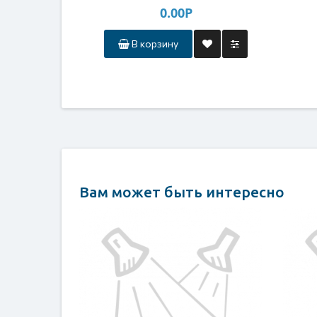
0.00Р
хладагентам
В корзину
Вам может быть интересно