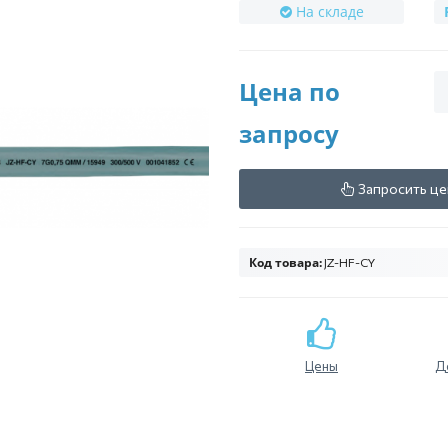
На складе
Цена по
запросу
Запросить це
Код товара:
JZ-HF-CY
Цены
Д