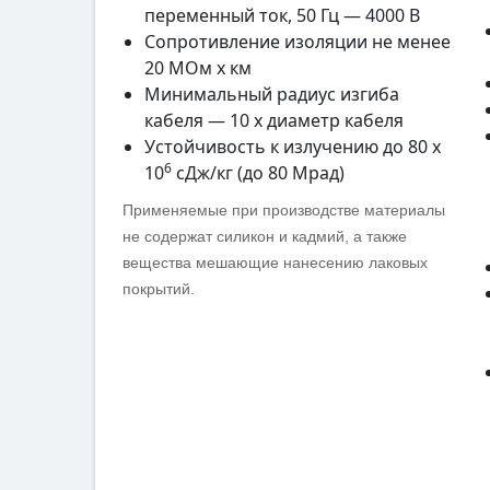
переменный ток, 50 Гц — 4000 В
Сопротивление изоляции не менее
20 МОм x км
Минимальный радиус изгиба
кабеля — 10 x диаметр кабеля
Устойчивость к излучению до 80 x
6
10
сДж/кг (до 80 Мрад)
Применяемые при производстве материалы
не содержат силикон и кадмий, а также
вещества мешающие нанесению лаковых
покрытий.