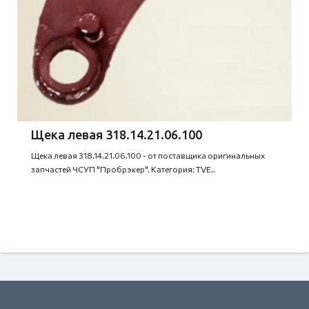
Щека левая 318.14.21.06.100
Щека левая 318.14.21.06.100 - от поставщика оригинальных
запчастей ЧСУП "Пробрэкер". Категория: TVE..