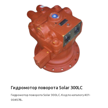
Гидромотор поворота Solar 300LC
Гидромотор поворота Solar 300LC. Код по каталогу 401-
00457B..