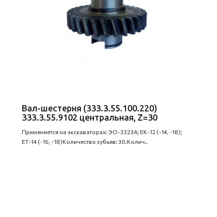
Вал-шестерня (333.3.55.100.220)
333.3.55.9102 центральная, Z=30
Применяется на экскаваторах: ЭО-3323А; ЕК-12 (-14, -18);
ЕТ-14 (-16, -18)Количество зубьев: 30.Колич..