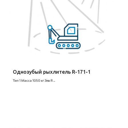
Однозубый рыхлитель R-171-1
Тип 1 Масса 1050 кг Зев R ..