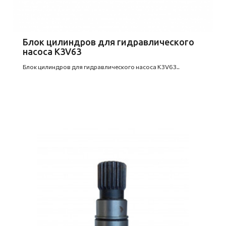
Блок цилиндров для гидравлического
насоса K3V63
Блок цилиндров для гидравлического насоса K3V63..