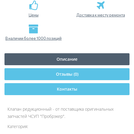
Цены
Доставка к месту ремонта
В наличии более 1000 позиций
Описание
Отзывы (0)
Контакты
Клапан редукционный - от поставщика оригинальных
запчастей ЧСУП "Пробрэкер".
Категория: