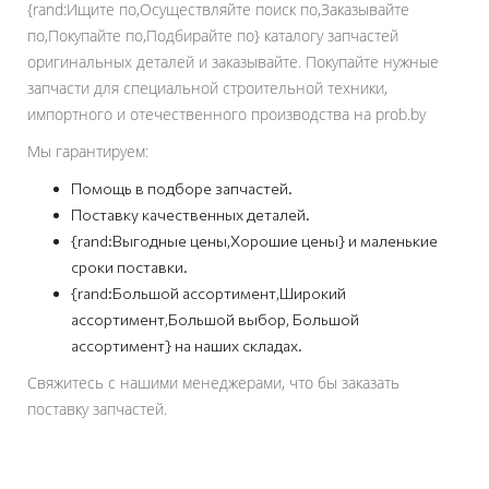
{rand:Ищите по,Осуществляйте поиск по,Заказывайте
по,Покупайте по,Подбирайте по} каталогу запчастей
оригинальных деталей и заказывайте. Покупайте нужные
запчасти для специальной строительной техники,
импортного и отечественного производства на prob.by
Мы гарантируем:
Помощь в подборе запчастей.
Поставку качественных деталей.
{rand:Выгодные цены,Хорошие цены} и маленькие
сроки поставки.
{rand:Большой ассортимент,Широкий
ассортимент,Большой выбор, Большой
ассортимент} на наших складах.
Свяжитесь с нашими менеджерами, что бы заказать
поставку запчастей.