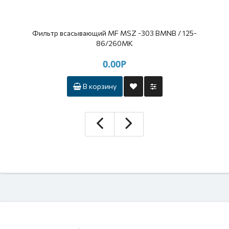
Фильтр всасывающий MF MSZ -303 BMNВ / 125-
86/260МК
0.00Р
В корзину