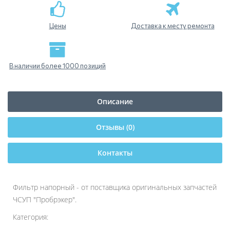
Цены
Доставка к месту ремонта
В наличии более 1000 позиций
Описание
Отзывы (0)
Контакты
Фильтр напорный - от поставщика оригинальных запчастей
ЧСУП "Пробрэкер".
Категория: