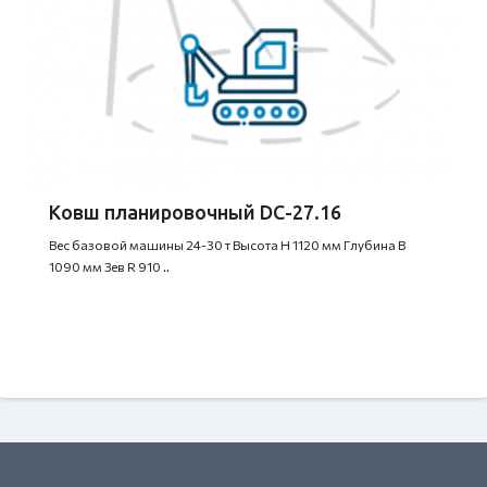
Ковш планировочный DC-27.16
Вес базовой машины 24-30 т Высота H 1120 мм Глубина B
1090 мм Зев R 910 ..