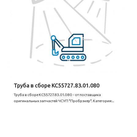
Труба в сборе КС55727.83.01.080
Труба в сборе КС55727.83.01.080 - от поставщика
оригинальных запчастей ЧСУП "Пробрэкер". Категория:..