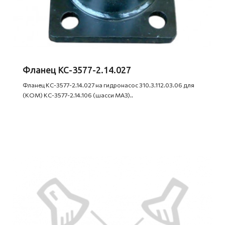
Фланец КС-3577-2.14.027
Фланец КС-3577-2.14.027 на гидронасос 310.3.112.03.06 для
(КОМ) КС-3577-2.14.106 (шасси МАЗ)..