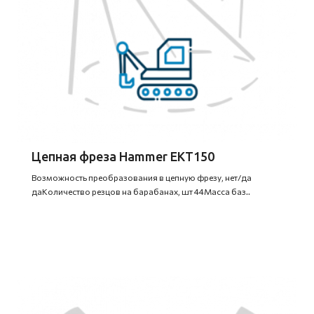
Цепная фреза Hammer EKT150
Возможность преобразования в цепную фрезу, нет/да
даКоличество резцов на барабанах, шт 44Масса баз..