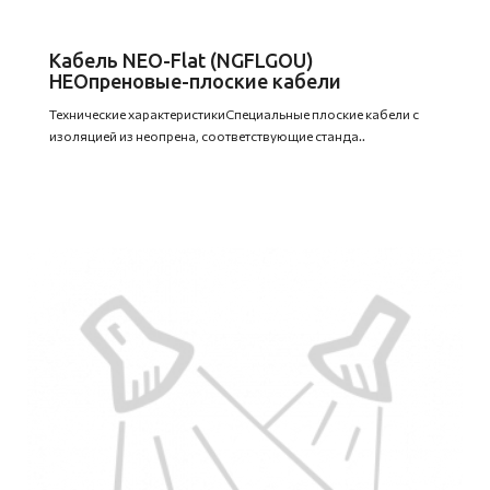
Кабель NEO-Flat (NGFLGOU)
НЕОпреновые-плоские кабели
Технические характеристикиСпециальные плоские кабели с
изоляцией из неопрена, соответствующие станда..