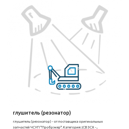
глушитель (резонатор)
глушитель (резонатор) - от поставщика оригинальных
запчастей ЧСУП "Пробрэкер". Категория: JCB 3CX -..