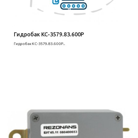
Гидробак КС-3579.83.600Р
Гидробак КС-3579.83.600Р..