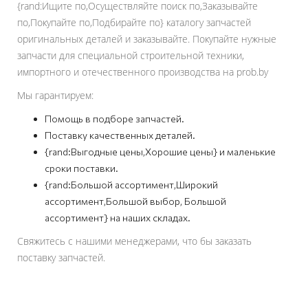
{rand:Ищите по,Осуществляйте поиск по,Заказывайте
по,Покупайте по,Подбирайте по} каталогу запчастей
оригинальных деталей и заказывайте. Покупайте нужные
запчасти для специальной строительной техники,
импортного и отечественного производства на prob.by
Мы гарантируем:
Помощь в подборе запчастей.
Поставку качественных деталей.
{rand:Выгодные цены,Хорошие цены} и маленькие
сроки поставки.
{rand:Большой ассортимент,Широкий
ассортимент,Большой выбор, Большой
ассортимент} на наших складах.
Свяжитесь с нашими менеджерами, что бы заказать
поставку запчастей.