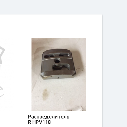
Распределитель
R HPV118