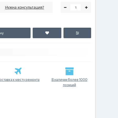
Нужна консультация?
ну
оставка к месту ремонта
В наличии более 1000
позиций