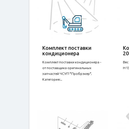
Комплект поставки
Ко
кондиционера
20
Комплект поставки кондиционера -
Вес
от поставщика оригинальных
H 1
запчастей ЧСУП "Пробрэкер".
Категория:..