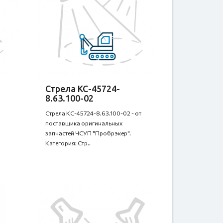
Стрела КС-45724-
8.63.100-02
Стрела КС-45724-8.63.100-02 - от
поставщика оригинальных
запчастей ЧСУП "Пробрэкер".
Категория: Стр..