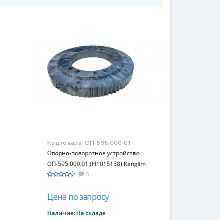
Код товара:
ОП-595.000.01
Опорно-поворотное устройство
ОП-595.000.01 (H1015138) Kanglim
KS 1256 GII
0
Цена по запросу
Наличие:
На складе
Купить