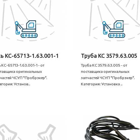
ь КС-65713-1.63.001-1
Труба КС 3579.63.005
 КС-65713-1.63.001-1 - от
Труба КС 3579.63.005 - от
тавщика оригинальных
поставщика оригинальных
частей ЧСУП "Пробрэкер".
запчастей ЧСУП "Пробрэкер".
егория: Установ..
Категория: Установка ..