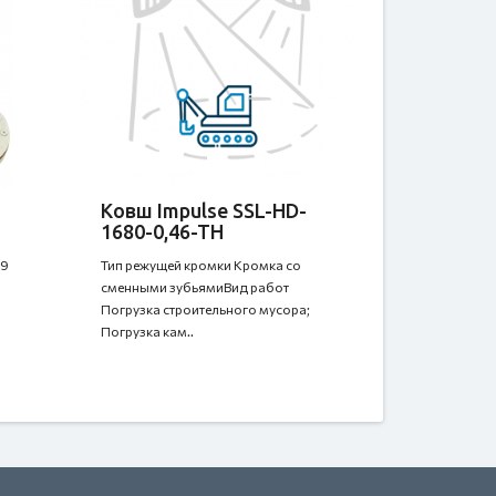
Ковш Impulse SSL-HD-
1680-0,46-TH
09
Тип режущей кромки Кромка со
сменными зубьямиВид работ
Погрузка строительного мусора;
Погрузка кам..