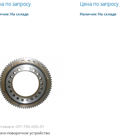
а по запросу
Цена по запросу
ичие:
На складе
Наличие:
На складе
Купить
Купить
 товара:
ОП-736.000.01
рно-поворотное устройство