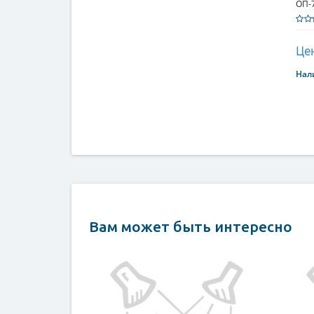
ОП-7
915
Цен
Нал
Вам может быть интересно