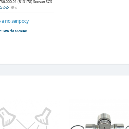
36.000.01 (B13178) Soosan SCS
0
а по запросу
ичие:
На складе
Купить