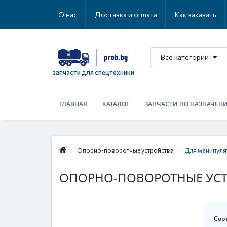
О нас
Доставка и оплата
Как заказать
Все категории
запчасти для спецтехники
ГЛАВНАЯ
КАТАЛОГ
ЗАПЧАСТИ ПО НАЗНАЧЕН
Опорно-поворотные устройства
Для манипуля
ОПОРНО-ПОВОРОТНЫЕ УСТ
Сор