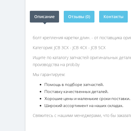
Описание
Отзывы (0)
Контакты
болт крепления каретки длин. - от поставщика ор
Категория: JCB 3CX - JCB 4CX - JCB 5CX
Ищите по каталогу запчастей оригинальных детал
производства на prob.by
Мы гарантируем:
Помощь в подборе запчастей.
Поставку качественных деталей.
Хорошие цены и маленькие сроки поставки.
Широкий ассортимент на наших складах.
Свяжитесь с нашими менеджерами, что бы заказать