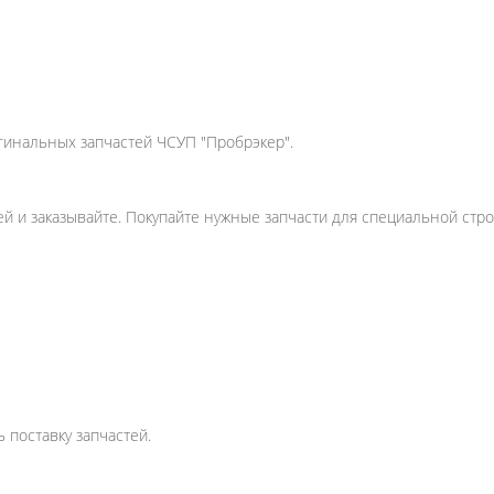
игинальных запчастей ЧСУП "Пробрэкер".
ей и заказывайте. Покупайте нужные запчасти для специальной стр
 поставку запчастей.