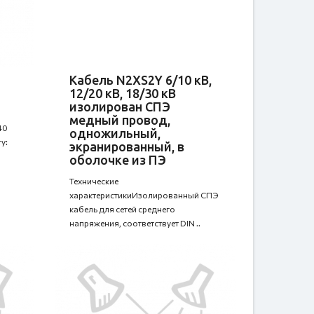
Кабель N2XS2Y 6/10 кВ,
12/20 кВ, 18/30 кВ
изолирован СПЭ
медный провод,
40
одножильный,
у:
экранированный, в
оболочке из ПЭ
Технические
характеристикиИзолированный СПЭ
кабель для сетей среднего
напряжения, соответствует DIN ..