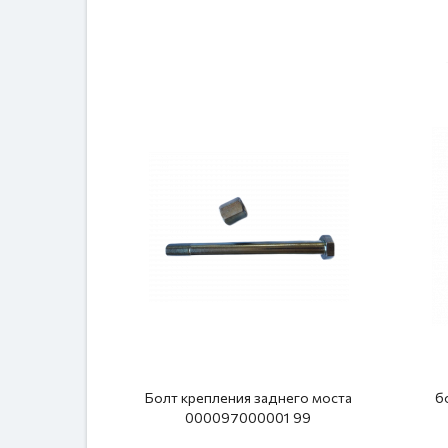
Болт крепления заднего моста
б
000097000001 99