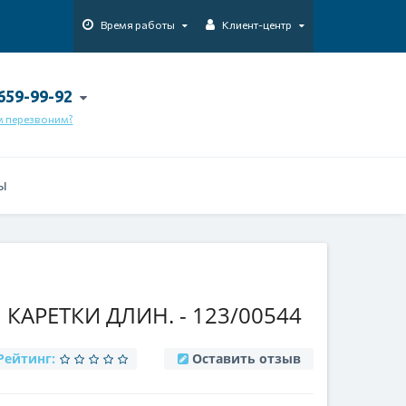
Время работы
Клиент-центр
 659-99-92
м перезвоним?
Ы
КАРЕТКИ ДЛИН. - 123/00544
Рейтинг:
Оставить отзыв