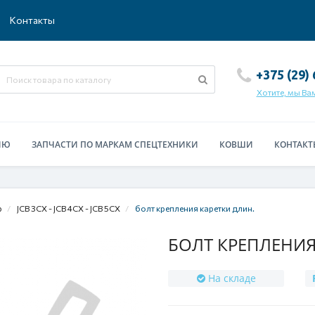
Контакты
+375 (29)
Хотите, мы Ва
ИЮ
ЗАПЧАСТИ ПО МАРКАМ СПЕЦТЕХНИКИ
КОВШИ
КОНТАКТ
b
JCB 3CX - JCB 4CX - JCB 5CX
болт крепления каретки длин.
БОЛТ КРЕПЛЕНИЯ 
На складе