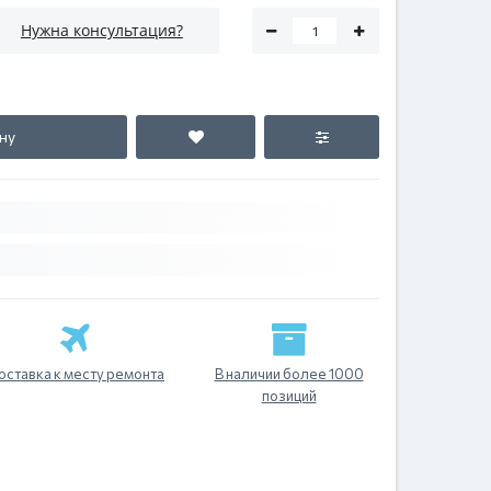
Нужна консультация?
ну
оставка к месту ремонта
В наличии более 1000
позиций