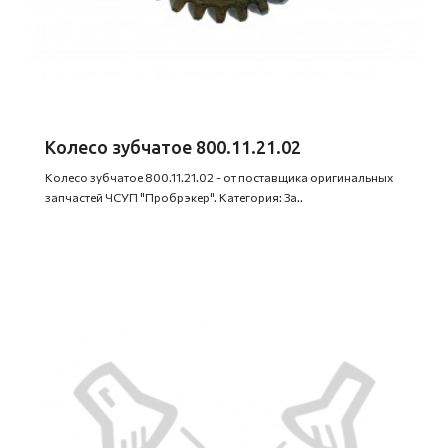
Колесо зубчатое 800.11.21.02
Колесо зубчатое 800.11.21.02 - от поставщика оригинальных
запчастей ЧСУП "Пробрэкер". Категория: За..