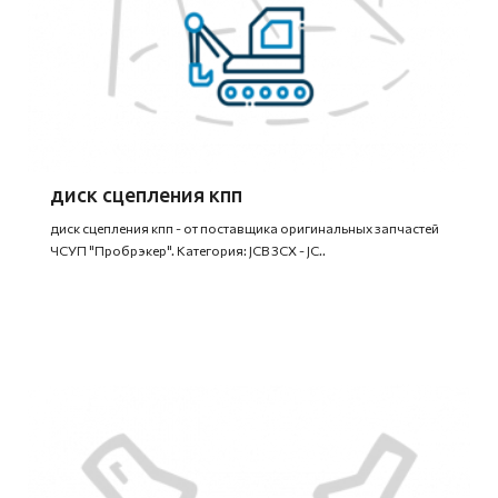
диск сцепления кпп
диск сцепления кпп - от поставщика оригинальных запчастей
ЧСУП "Пробрэкер". Категория: JCB 3CX - JC..