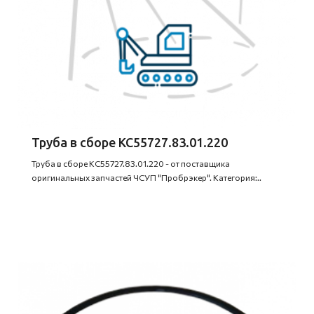
Труба в сборе КС55727.83.01.220
Труба в сборе КС55727.83.01.220 - от поставщика
оригинальных запчастей ЧСУП "Пробрэкер". Категория:..