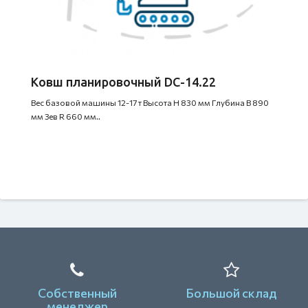
Ковш планировочный DC-14.22
Вес базовой машины 12-17 т Высота H 830 мм Глубина B 890
мм Зев R 660 мм..
Собственный
Большой склад
менеджер