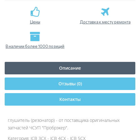
Цены
Доставка к месту ремонта
В наличии более 1000 позиций
Описание
Отзывы (0)
Контакты
глушитель (резонатор) - от поставщика оригинальных
запчастей ЧСУП "Пробрэкер".
Категория: JCB 3CX - JCB 4CX - JCB 5CX