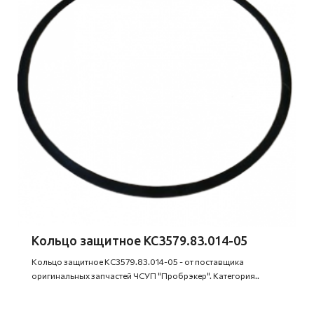
Кольцо защитное КС3579.83.014-05
Кольцо защитное КС3579.83.014-05 - от поставщика
оригинальных запчастей ЧСУП "Пробрэкер". Категория..