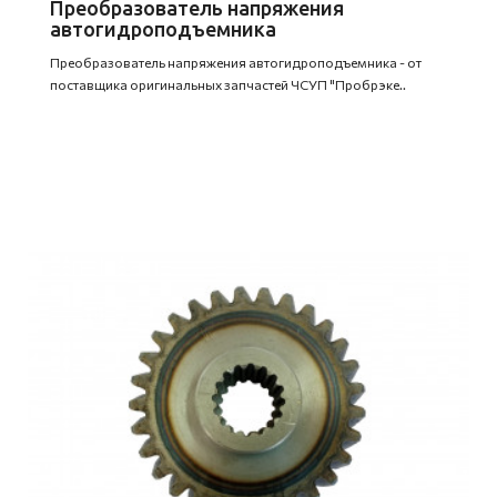
Преобразователь напряжения
автогидроподъемника
Преобразователь напряжения автогидроподъемника - от
поставщика оригинальных запчастей ЧСУП "Пробрэке..