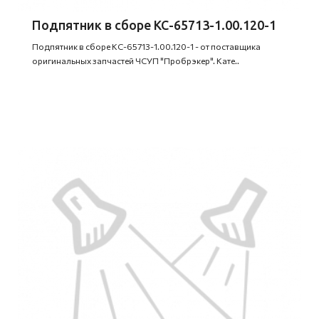
Подпятник в сборе КС-65713-1.00.120-1
Подпятник в сборе КС-65713-1.00.120-1 - от поставщика
оригинальных запчастей ЧСУП "Пробрэкер". Кате..