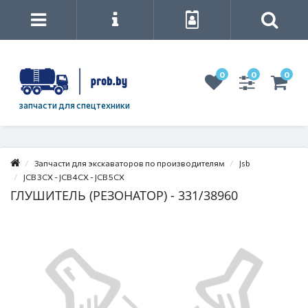
0
0
0
запчасти для спецтехники
Запчасти для экскаваторов по производителям
Jsb
JCB 3CX - JCB 4CX - JCB 5CX
ГЛУШИТЕЛЬ (РЕЗОНАТОР) - 331/38960