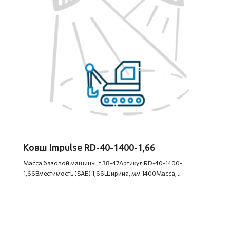
Ковш Impulse RD-40-1400-1,66
Масса базовой машины, т 38-47Артикул RD-40-1400-
1,66Вместимость (SAE) 1,66Ширина, мм 1400Масса, ..