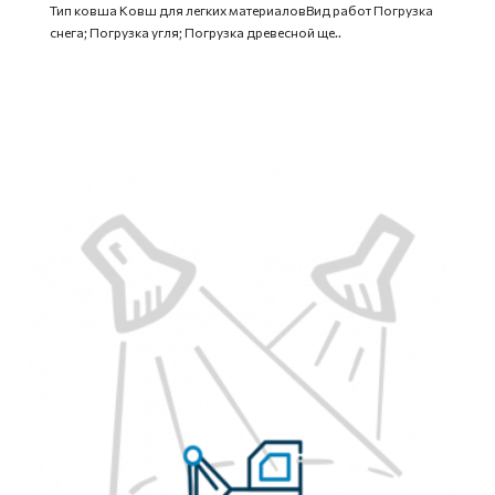
Тип ковша Ковш для легких материаловВид работ Погрузка
снега; Погрузка угля; Погрузка древесной ще..