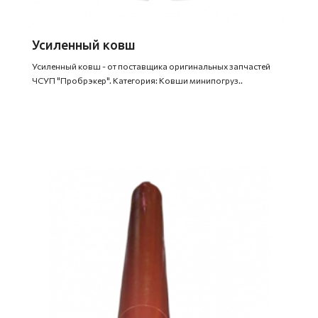
Усиленный ковш
Усиленный ковш - от поставщика оригинальных запчастей
ЧСУП "Пробрэкер". Категория: Ковши минипогруз..