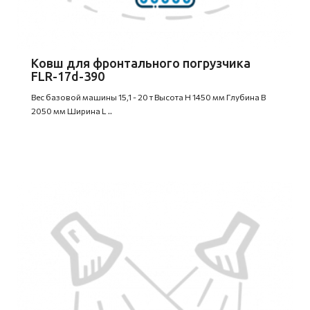
Ковш для фронтального погрузчика
FLR-17d-390
Вес базовой машины 15,1 - 20 т Высота H 1450 мм Глубина B
2050 мм Ширина L ..