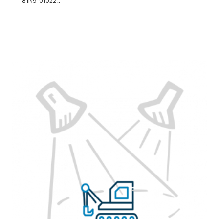
81N9-01022 ..