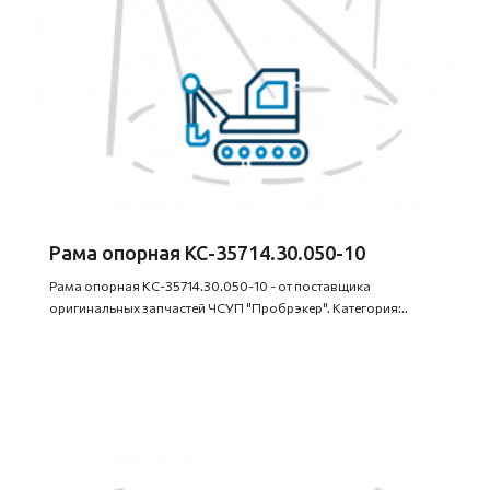
Рама опорная КС-35714.30.050-10
Рама опорная КС-35714.30.050-10 - от поставщика
оригинальных запчастей ЧСУП "Пробрэкер". Категория:..