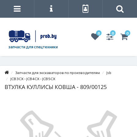
0
0
0
запчасти для спецтехники
Запчасти для экскаваторов по производителям
Jsb
JCB 3CX - JCB 4CX - JCB 5CX
ВТУЛКА КУЛЛИСЫ КОВША - 809/00125