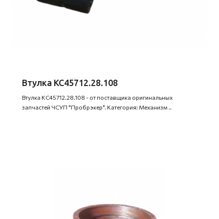
Втулка КС45712.28.108
Втулка КС45712.28.108 - от поставщика оригинальных
запчастей ЧСУП "Пробрэкер". Категория: Механизм ..