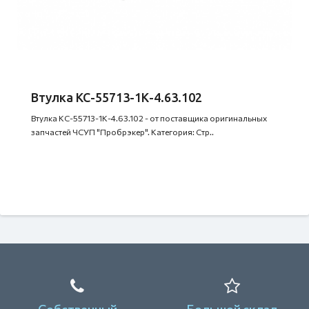
Втулка КС-55713-1К-4.63.102
Втулка КС-55713-1К-4.63.102 - от поставщика оригинальных
запчастей ЧСУП "Пробрэкер". Категория: Стр..
Собственный
Большой склад