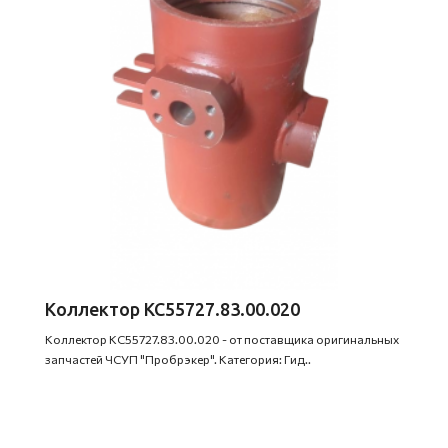
Коллектор КС55727.83.00.020
Коллектор КС55727.83.00.020 - от поставщика оригинальных
запчастей ЧСУП "Пробрэкер". Категория: Гид..