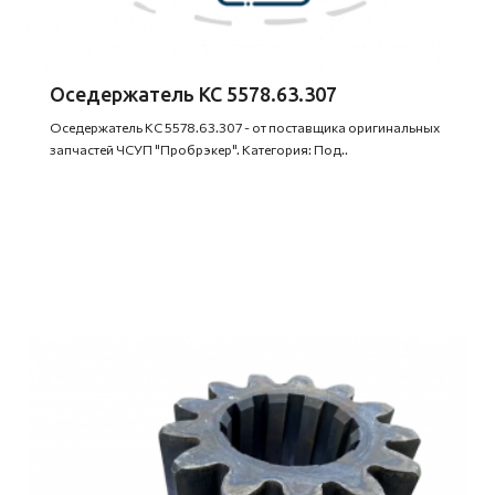
Оседержатель КС 5578.63.307
Оседержатель КС 5578.63.307 - от поставщика оригинальных
запчастей ЧСУП "Пробрэкер". Категория: Под..