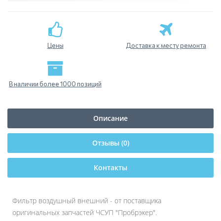
Цены
Доставка к месту ремонта
В наличии более 1000 позиций
Описание
Отзывы (0)
Контакты
Фильтр воздушный внешний - от поставщика
оригинальных запчастей ЧСУП "Пробрэкер".