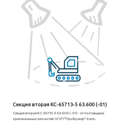
Секция вторая КС-65713-5 63.600 (-01)
Секция вторая КС-65713-5 63.600 (-01) - от поставщика
оригинальных запчастей ЧСУП "Пробрэкер". Кате..