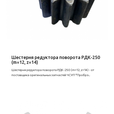
Шестерня редуктора поворота РДК-250
(m=12, z=14)
Шестерня редуктора поворота РДК-250 (m=12, z=14) - от
поставщика оригинальных запчастей ЧСУП "Пробрэ..