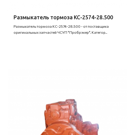
Размыкатель тормоза КС-2574-28.500
Размыкатель тормоза КС-2574-28.500 - от поставщика
оригинальных запчастей ЧСУП "Пробрэкер". Категор..