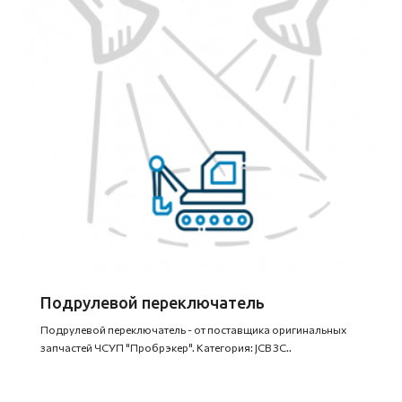
Подрулевой переключатель
Подрулевой переключатель - от поставщика оригинальных
запчастей ЧСУП "Пробрэкер". Категория: JCB 3C..