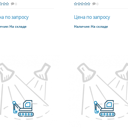
0
0
а по запросу
Цена по запросу
ичие:
На складе
Наличие:
На складе
Купить
Купить