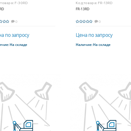
 товара:
F-30RD
Код товара:
FR-13RD
0RD
FR-13RD
0
0
а по запросу
Цена по запросу
ичие:
На складе
Наличие:
На складе
Купить
Купить