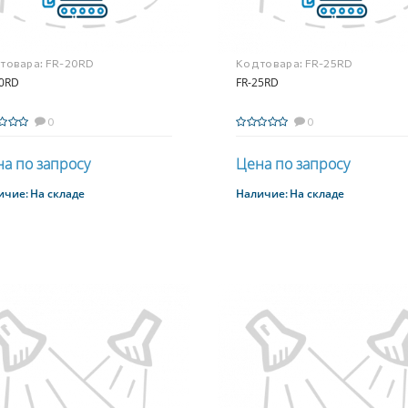
 товара:
FR-20RD
Код товара:
FR-25RD
20RD
FR-25RD
0
0
а по запросу
Цена по запросу
ичие:
На складе
Наличие:
На складе
Купить
Купить