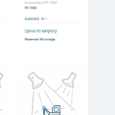
Код товара:
FR-15RD
FR-15RD
0
Цена по запросу
Наличие:
На складе
Купить