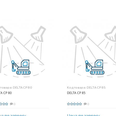
 товара:
DELTA CP 80
Код товара:
DELTA CP 85
A CP 80
DELTA CP 85
0
0