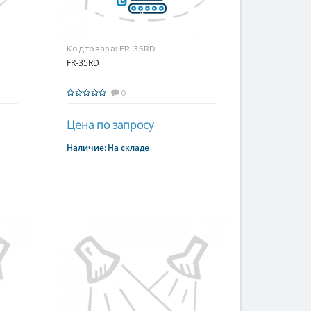
Код товара:
FR-35RD
FR-35RD
0
Цена по запросу
Наличие:
На складе
Купить