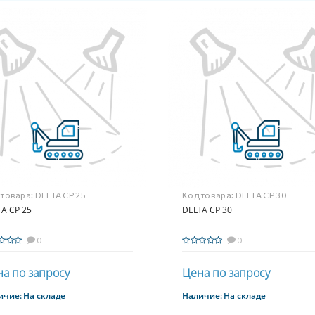
 товара:
DELTA CP 25
Код товара:
DELTA CP 30
A CP 25
DELTA CP 30
0
0
а по запросу
Цена по запросу
ичие:
На складе
Наличие:
На складе
Купить
Купить