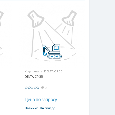
Код товара:
DELTA CP 35
DELTA CP 35
0
Цена по запросу
Наличие:
На складе
Купить