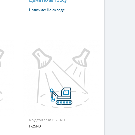
Цена по запросу
Наличие:
На складе
Купить
Код товара:
F-25RD
F-25RD