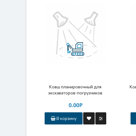
Ковш планировочный для
Ко
экскаваторов-погрузчиков
0.00Р
В корзину