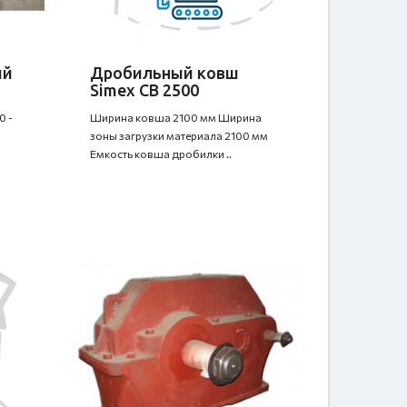
ый
Дробильный ковш
Simex CB 2500
0 -
Ширина ковша 2100 мм Ширина
зоны загрузки материала 2100 мм
Емкость ковша дробилки ..