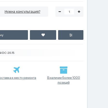
Нужна консультация?
ну
 DC-20.15
оставка к месту ремонта
В наличии более 1000
позиций