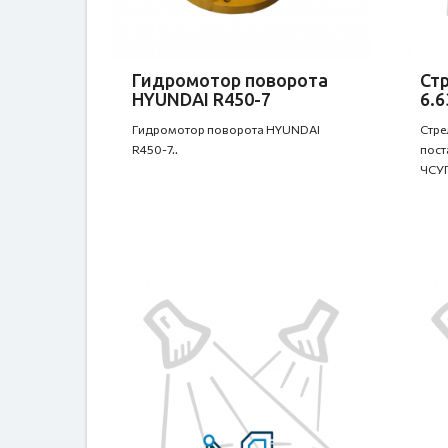
Гидромотор поворота
Стр
HYUNDAI R450-7
6.6
Гидромотор поворота HYUNDAI
Стре
R450-7..
пост
ЧСУП