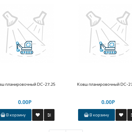
вш планировочный DC-27.25
Ковш планировочный DC-27
0.00Р
0.00Р
В корзину
В корзину