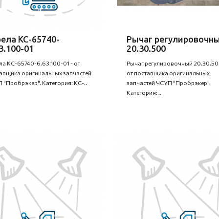
ела КС-65740-
Рычаг регулировочн
3.100-01
20.30.500
ла КС-65740-6.63.100-01 - от
Рычаг регулировочный 20.30.50
авщика оригинальных запчастей
от поставщика оригинальных
 "Пробрэкер". Категория: КС-..
запчастей ЧСУП "Пробрэкер".
Категория: ..