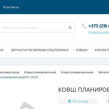
Контакты
+375 (29)
Хотите, мы Ва
ИЮ
ЗАПЧАСТИ ПО МАРКАМ СПЕЦТЕХНИКИ
КОВШИ
КОНТАКТ
экскаваторов
Ковш планировочный
Ковш планировочный
Запчас
 планировочный DC-20.15
КОВШ ПЛАНИРОВО
На складе