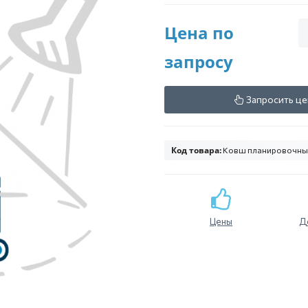
Цена по
запросу
Запросить це
Код товара:
Ковш планировочный
Цены
Д