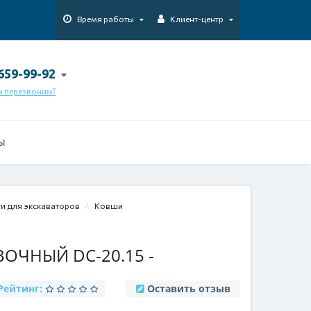
Время работы
Клиент-центр
 659-99-92
м перезвоним?
Ы
ти для экскаваторов
Ковши
ЧНЫЙ DC-20.15 -
Рейтинг:
Оставить отзыв