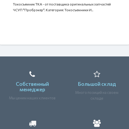
Токосъемник ТКА - от поставщика оригинальных запчастей
ЧСУП "Пробрэкер". Категория: Токосъемники И..
Собственный
Большой склад
менеджер
Много позиций на своем
Мы ценим наших клиентов
складе