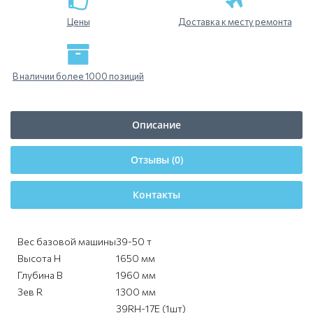
Цены
Доставка к месту ремонта
В наличии более 1000 позиций
Описание
Отзывы (0)
Контакты
Вес базовой машины
39-50 т
Высота H
1650 мм
Глубина B
1960 мм
Зев R
1300 мм
39RH-17E (1шт)