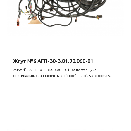
Жгут №6 АГП-30-3.81.90.060-01
Жгут №6 АГП-30-3.81.90.060-01 - от поставщика
оригинальных запчастей ЧСУП "Пробрэкер". Категория: З..