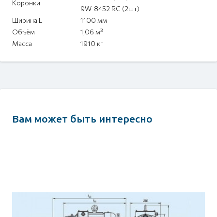
Коронки
9W-8452 RC (2шт)
Ширина L
1100 мм
3
Объём
1,06 м
Масса
1910 кг
Вам может быть интересно