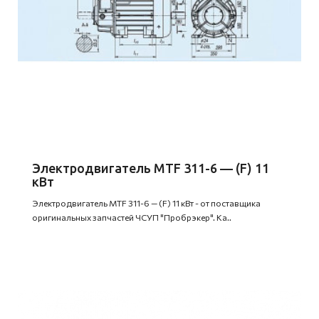
Электродвигатель MTF 311-6 — (F) 11
кВт
Электродвигатель MTF 311-6 — (F) 11 кВт - от поставщика
оригинальных запчастей ЧСУП "Пробрэкер". Ка..