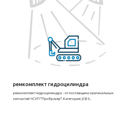
ремкомплект гидроцилиндра
ремкомплект гидроцилиндра - от поставщика оригинальных
запчастей ЧСУП "Пробрэкер". Категория: JCB 3..