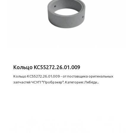
Кольцо КС55272.26.01.009
Кольцо КС55272.26.01.009 - от поставщика оригинальных
запчастей ЧСУП "Пробрэкер". Категория: Лебёдк..