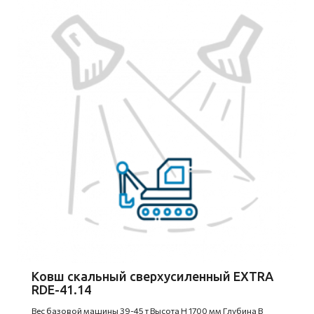
Ковш скальный сверхусиленный EXTRA
RDE-41.14
Вес базовой машины 39-45 т Высота H 1700 мм Глубина B