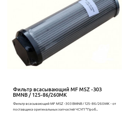
Фильтр всасывающий MF MSZ -303
BMNВ / 125-86/260МК
Фильтр всасывающий MF MSZ -303 BMNВ / 125-86/260МК - от
поставщика оригинальных запчастей ЧСУП "Проб..