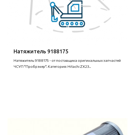
Натяжитель 9188175
Натяжитель 9188175 - от поставщика оригинальных запчастей
ЧСУП "Пробрэкер". Категория: Hitachi ZX23..