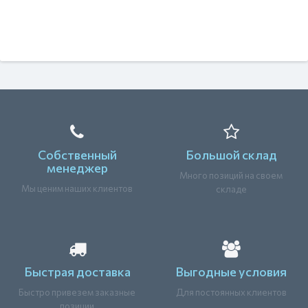
Собственный
Большой склад
менеджер
Много позиций на своем
Мы ценим наших клиентов
складе
Быстрая доставка
Выгодные условия
Быстро привезем заказные
Для постоянных клиентов
позиции