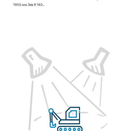
1950 мм Зев R 140..