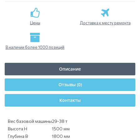
Цены
Доставка к месту ремонта
В наличии более 1000 позиций
Описание
Отзывы (0)
Контакты
Вес базовой машины
29-38 т
Высота H
1500 мм
Глубина B
1800 мм