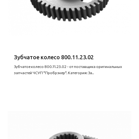
Зубчатое колесо 800.11.23.02
Зубчатое колесо 800.11.23.02 - от поставщика оригинальных
запчастей ЧСУП "Пробрэкер". Категория: За..