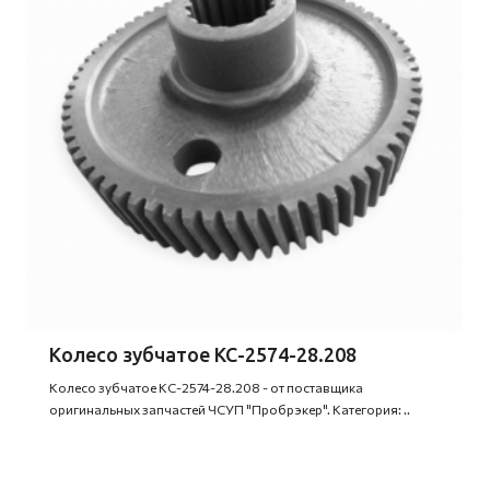
Колесо зубчатое КС-2574-28.208
Колесо зубчатое КС-2574-28.208 - от поставщика
оригинальных запчастей ЧСУП "Пробрэкер". Категория: ..