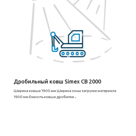
Дробильный ковш Simex CB 2000
Ширина ковша 1900 мм Ширина зоны загрузки материала
1900 мм Емкость ковша дробилки ..