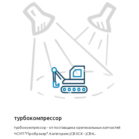
турбокомпрессор
турбокомпрессор - от поставщика оригинальных запчастей
ЧСУП "Пробрэкер". Категория: JCB 3CX - JCB 4..