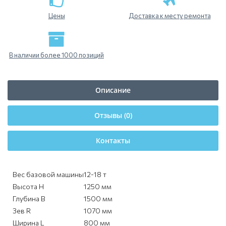
Цены
Доставка к месту ремонта
В наличии более 1000 позиций
Описание
Отзывы (0)
Контакты
Вес базовой машины
12-18 т
Высота H
1250 мм
Глубина B
1500 мм
Зев R
1070 мм
Ширина L
800 мм