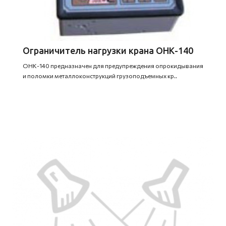
Ограничитель нагрузки крана ОНК-140
ОНК-140 предназначен для предупреждения опрокидывания
и поломки металлоконструкций грузоподъемных кр..