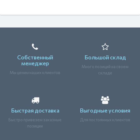
Собственный
Большой склад
менеджер
Много позиций на своем
Мы ценим наших клиентов
складе
Быстрая доставка
Выгодные условия
Быстро привезем заказные
Для постоянных клиентов
позиции