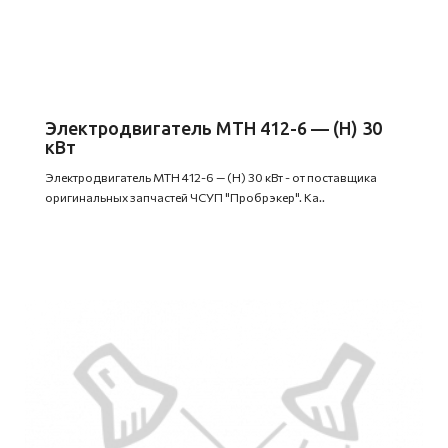
Электродвигатель MTH 412-6 — (H) 30
кВт
Электродвигатель MTH 412-6 — (H) 30 кВт - от поставщика
оригинальных запчастей ЧСУП "Пробрэкер". Ка..