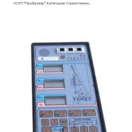
ЧСУП "Пробрэкер". Категория: Стрела телеск..