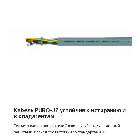
Кабель PURO-JZ устойчив к истиранию и
к хладагентам
Технические характеристикиСпециальный полиуретановый
защитный шланг в соответствии со стандартами DI..