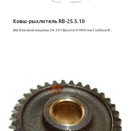
Ковш-рыхлитель RB-25.5.10
Вес базовой машины 24-29 т Высота H 1450 мм Глубина B ..