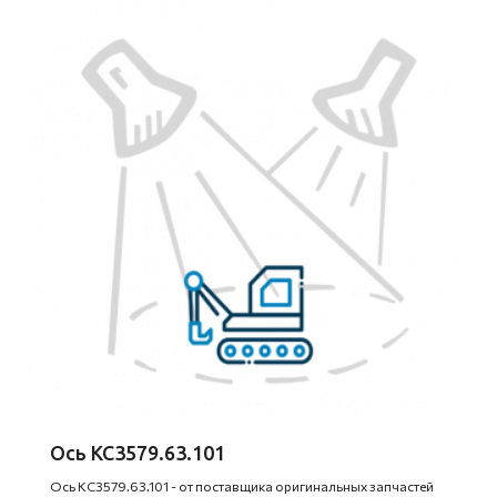
Ось КС3579.63.101
Ось КС3579.63.101 - от поставщика оригинальных запчастей