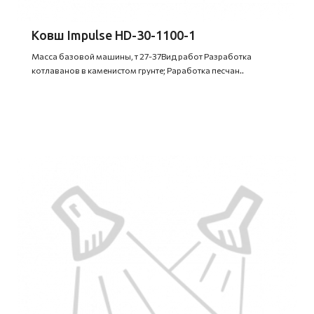
Ковш Impulse HD-30-1100-1
Масса базовой машины, т 27-37Вид работ Разработка
котлаванов в каменистом грунте; Раработка песчан..