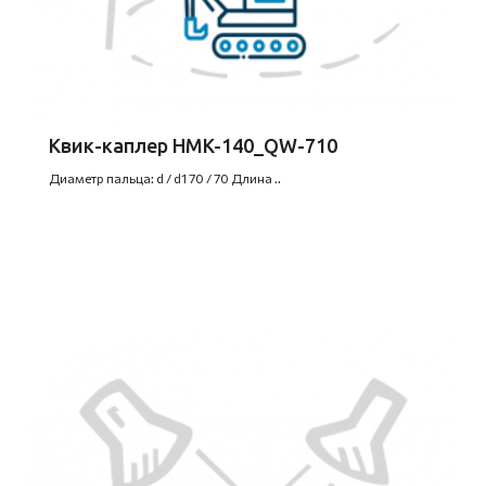
Квик-каплер HMK-140_QW-710
Диаметр пальца: d / d1 70 / 70 Длина ..