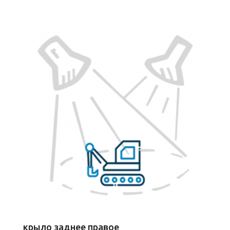
крыло заднее правое