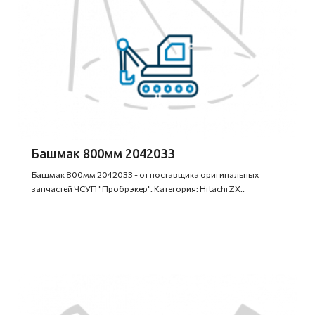
Башмак 800мм 2042033
Башмак 800мм 2042033 - от поставщика оригинальных
запчастей ЧСУП "Пробрэкер". Категория: Hitachi ZX..