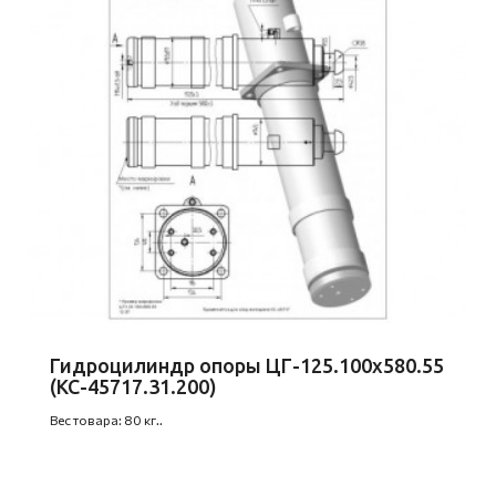
Гидроцилиндр опоры ЦГ-125.100х580.55
(КС-45717.31.200)
Вес товара: 80 кг..