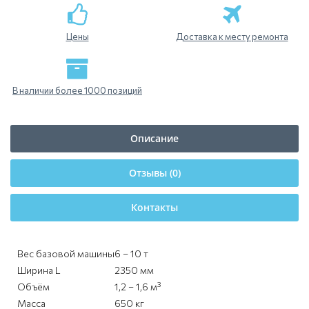
Цены
Доставка к месту ремонта
В наличии более 1000 позиций
Описание
Отзывы (0)
Контакты
Вес базовой машины
6 – 10 т
Ширина L
2350 мм
3
Объём
1,2 – 1,6 м
Масса
650 кг