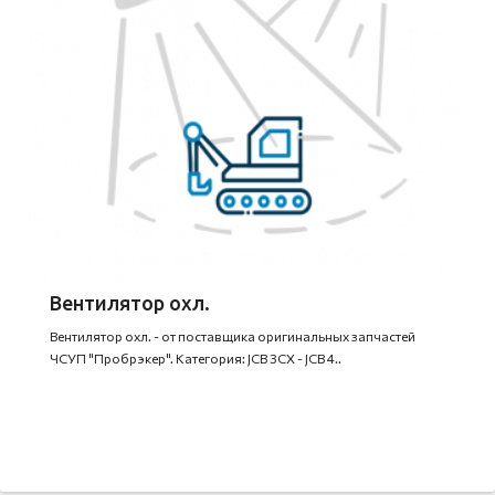
Вентилятор охл.
Вентилятор охл. - от поставщика оригинальных запчастей
ЧСУП "Пробрэкер". Категория: JCB 3CX - JCB 4..