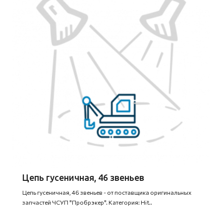
Цепь гусеничная, 46 звеньев
Цепь гусеничная, 46 звеньев - от поставщика оригинальных
запчастей ЧСУП "Пробрэкер". Категория: Hit..