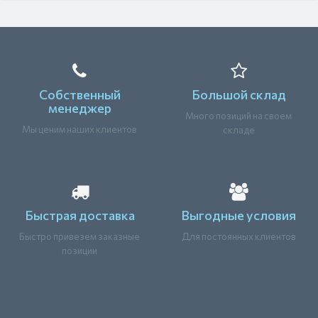
Собственный
Большой склад
менеджер
Много позиций на своем
Мы ценим наших клиентов
складе
Быстрая доставка
Выгодные условия
Быстро привезем заказные
Для постоянных клиентов
позиции