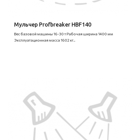
Мульчер Profbreaker HBF140
Вес базовой машины 16-30 т Рабочая ширина 1400 мм
Эксплуатационная масса 1602 кг..