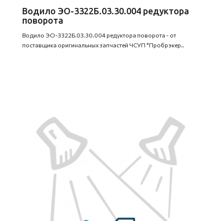
Водило ЭО-3322Б.03.30.004 редуктора
поворота
Водило ЭО-3322Б.03.30.004 редуктора поворота - от
поставщика оригинальных запчастей ЧСУП "Пробрэкер..