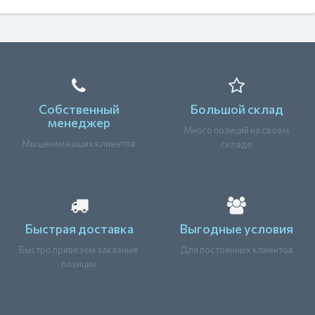
Собственный
Большой склад
менеджер
Много позиций на своем
Мы ценим наших клиентов
складе
Быстрая доставка
Выгодные условия
Быстро привезем заказные
Для постоянных клиентов
позиции