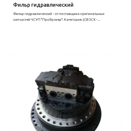
Фильр гидравлический
Фильр гидравлический - от поставщика оригинальных
запчастей ЧСУП "Пробрэкер". Категория: JCB 3CX - ..