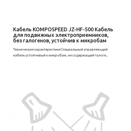
Кабель KOMPOSPEED JZ-HF-500 Кабель
для подвижных электроприемников,
без галогенов, устойчив к микробам
Технические характеристикиСпециальный управляющий
кабель устойчивый к микробам, не содержащий галоге..