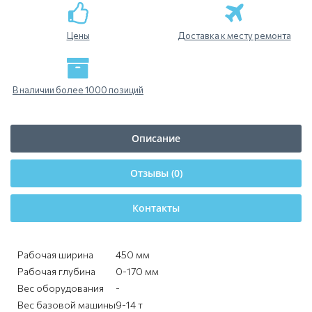
Цены
Доставка к месту ремонта
В наличии более 1000 позиций
Описание
Отзывы (0)
Контакты
Рабочая ширина
450 мм
Рабочая глубина
0-170 мм
Вес оборудования
-
Вес базовой машины
9-14 т