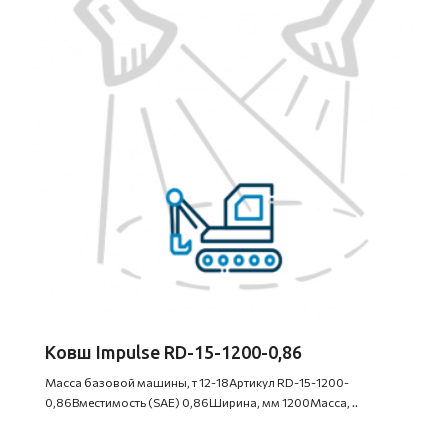
Ковш Impulse RD-15-1200-0,86
Масса базовой машины, т 12-18Артикул RD-15-1200-
0,86Вместимость (SAE) 0,86Ширина, мм 1200Масса, ..