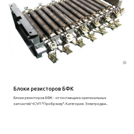
Блоки резисторов БФК
Блоки резисторов БФК - от поставщика оригинальных
запчастей ЧСУП "Пробрэкер". Категория: Электродви..