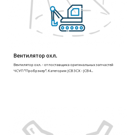
Вентилятор охл.
Вентилятор охл. - от поставщика оригинальных запчастей
ЧСУП "Пробрэкер". Категория: JCB 3CX - JCB 4..