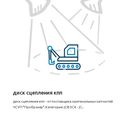
диск сцепления кпп
диск сцепления кпп - от поставщика оригинальных запчастей
ЧСУП "Пробрэкер". Категория: JCB 3CX - JC..