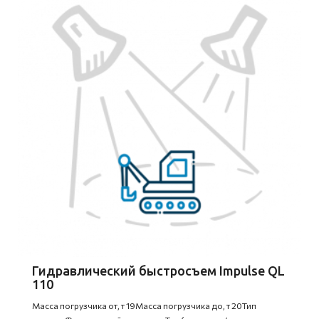
Гидравлический быстросъем Impulse QL
110
Масса погрузчика от, т 19Масса погрузчика до, т 20Тип