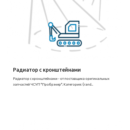
Радиатор с кронштейнами
Радиатор с кронштейнами - от поставщика оригинальных
запчастей ЧСУП "Пробрэкер". Категория: {rand..