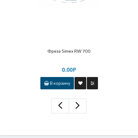
Фреза Simex RW 700
0.00Р
В корзину