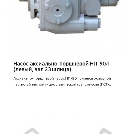
Насос аксиально-поршневой НП-90Л
(левый, вал 23 шлица)
Аксиально-поршневой насос НП-90 является основной
частью объемной гидростатической трансмиссии (ГСТ-..