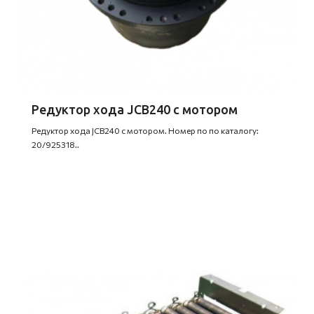
Редуктор хода JCB240 с мотором
Редуктор хода JCB240 с мотором. Номер по по каталогу:
20/925318..