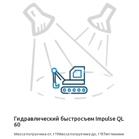
Гидравлический быстросъем Impulse QL
60
Масса погрузчика от, т 11Масса погрузчика до, т 15Тип техники