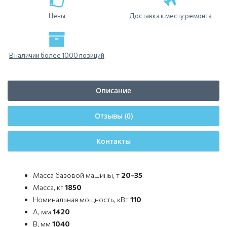
Цены
Доставка к месту ремонта
В наличии более 1000 позиций
Описание
Отзывы (0)
Контакты
Масса базовой машины, т
20-35
Масса, кг
1850
Номинальная мощность, кВт
110
A, мм
1420
B, мм
1040