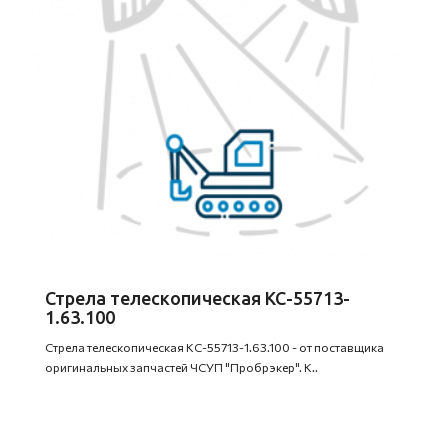
Стрела телескопическая КС-55713-
1.63.100
Стрела телескопическая КС-55713-1.63.100 - от поставщика
оригинальных запчастей ЧСУП "Пробрэкер". К..