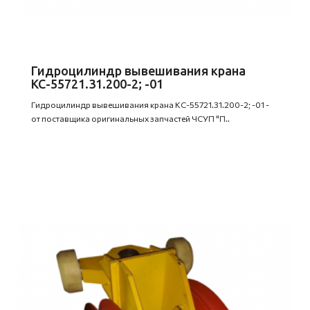
Гидроцилиндр вывешивания крана
КС-55721.31.200-2; -01
Гидроцилиндр вывешивания крана КС-55721.31.200-2; -01 -
от поставщика оригинальных запчастей ЧСУП "П..