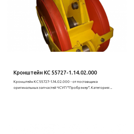
Кронштейн КС 55727-1.14.02.000
Кронштейн КС 55727-1.14.02.000 - от поставщика
оригинальных запчастей ЧСУП "Пробрэкер". Категория: ..