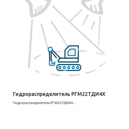
Гидрораспределитель РГМ22ТДИ4Х
Гидрораспределитель РГМ22ТДИ4Х ..