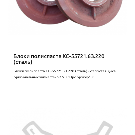
Блоки полиспаста КС-55721.63.220
(сталь)
Блоки полиспаста КС-55721.63.220 (сталь) - от поставщика
оригинальных запчастей ЧСУП "Пробрэкер". К..