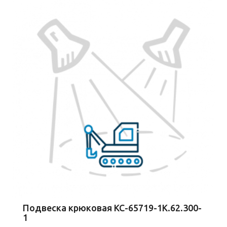
Подвеска крюковая КС-65719-1К.62.300-
1