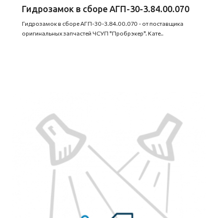
Гидрозамок в сборе АГП-30-3.84.00.070
Гидрозамок в сборе АГП-30-3.84.00.070 - от поставщика
оригинальных запчастей ЧСУП "Пробрэкер". Кате..