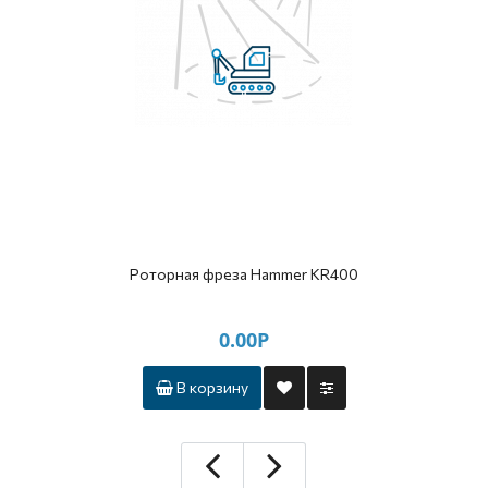
Роторная фреза Hammer KR400
0.00Р
В корзину