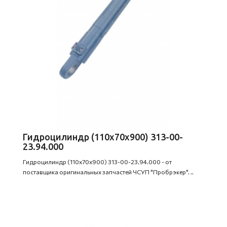
Гидроцилиндр (110х70х900) 313-00-
23.94.000
Гидроцилиндр (110х70х900) 313-00-23.94.000 - от
поставщика оригинальных запчастей ЧСУП "Пробрэкер". ..