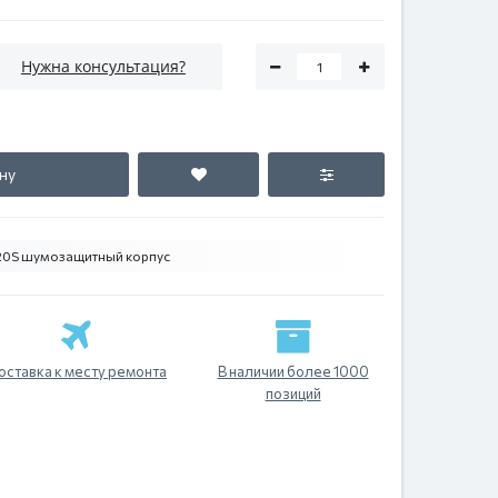
Нужна консультация?
ну
-20S шумозащитный корпус
оставка к месту ремонта
В наличии более 1000
позиций