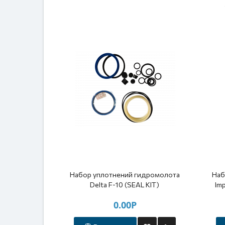
Набор уплотнений гидромолота
Наб
Delta F-10 (SEAL KIT)
Im
0.00Р