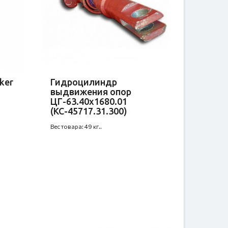
ker
Гидроцилиндр
выдвижения опор
ЦГ-63.40х1680.01
(КС-45717.31.300)
Вес товара: 49 кг..