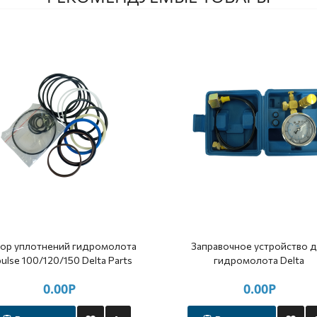
ор уплотнений гидромолота
Заправочное устройство 
pulse 100/120/150 Delta Parts
гидромолота Delta
0.00Р
0.00Р