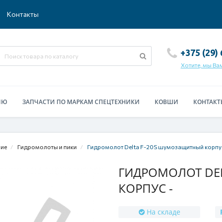
Контакты
+375 (29)
Хотите, мы Ва
ИЮ
ЗАПЧАСТИ ПО МАРКАМ СПЕЦТЕХНИКИ
КОВШИ
КОНТАКТ
ние
Гидромолоты и пики
Гидромолот Delta F-20S шумозащитный корпу
ГИДРОМОЛОТ DE
КОРПУС -
На складе