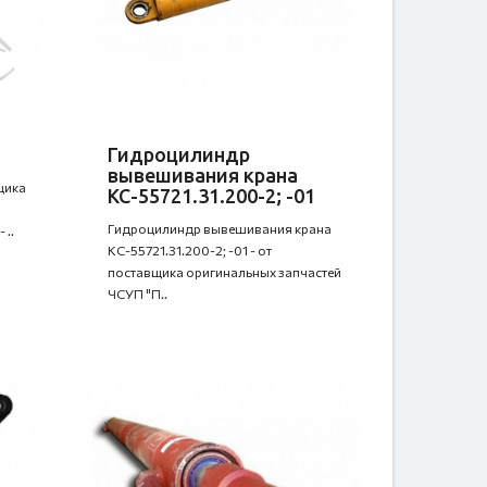
Гидроцилиндр
вывешивания крана
вщика
КС-55721.31.200-2; -01
Гидроцилиндр вывешивания крана
 ..
КС-55721.31.200-2; -01 - от
поставщика оригинальных запчастей
ЧСУП "П..