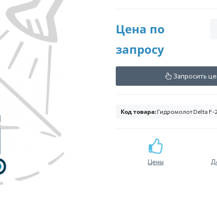
Цена по
запросу
Запросить це
Код товара:
Гидромолот Delta F
Цены
Д