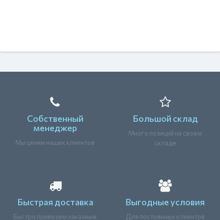
Собственный
Большой склад
менеджер
Много позиций на своем
Мы ценим наших клиентов
складе
Быстрая доставка
Выгодные условия
Быстро привезем заказные
Для постоянных клиентов