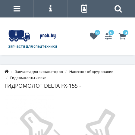
0
0
0
запчасти для спецтехники
Запчасти для экскаваторов
Навесное оборудование
Гидромолоты и пики
ГИДРОМОЛОТ DELTA FX-15S -