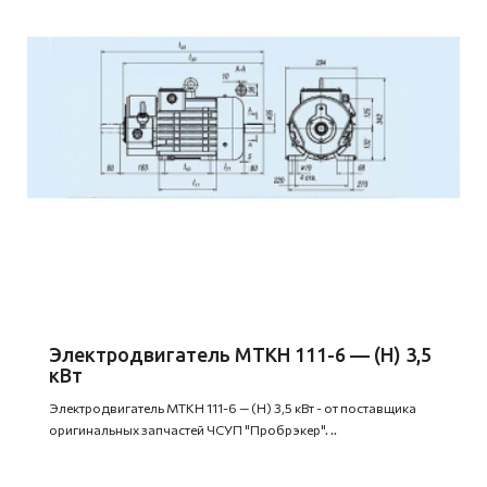
Электродвигатель MTKH 111-6 — (H) 3,5
кВт
Электродвигатель MTKH 111-6 — (H) 3,5 кВт - от поставщика
оригинальных запчастей ЧСУП "Пробрэкер". ..