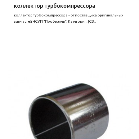
коллектор турбокомпрессора
коллектор турбокомпрессора - от поставщика оригинальных
запчастей ЧСУП "Пробрэкер". Категория: JCB ..