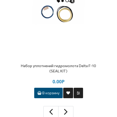
Набор уплотнений гидромолота Delta F-10
(SEAL KIT)
0.00Р
В корзину