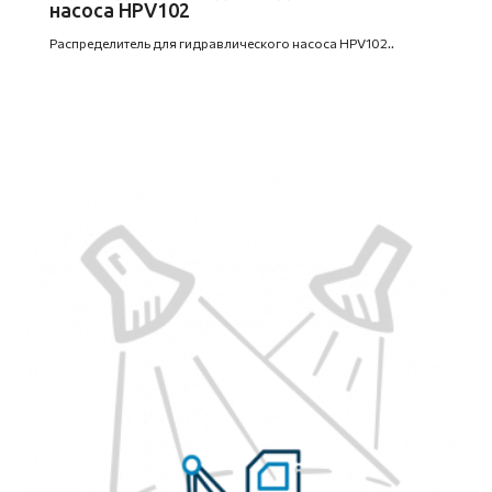
насоса HPV102
Распределитель для гидравлического насоса HPV102..