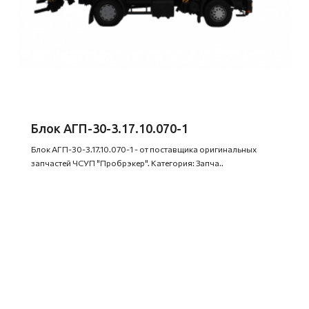
Блок АГП-30-3.17.10.070-1
Блок АГП-30-3.17.10.070-1 - от поставщика оригинальных
запчастей ЧСУП "Пробрэкер". Категория: Запча..