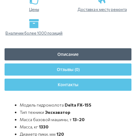
Цены
Доставка к месту ремонта
В наличии более 1000 позиций
Описание
Отзывы (0)
Контакты
Модель гидромолота
Delta FX-15S
Тип техники
Экскаватор
Масса базовой машины, т
13-20
Масса, кг
1330
Диаметр пики, мм
120