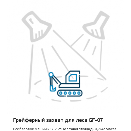
Грейферный захват для леса GF-07
Вес базовой машины 17-25 т Полезная площадь 0,7 м2 Масса