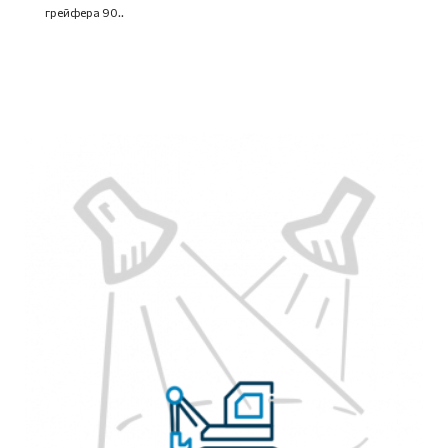
грейфера 90..