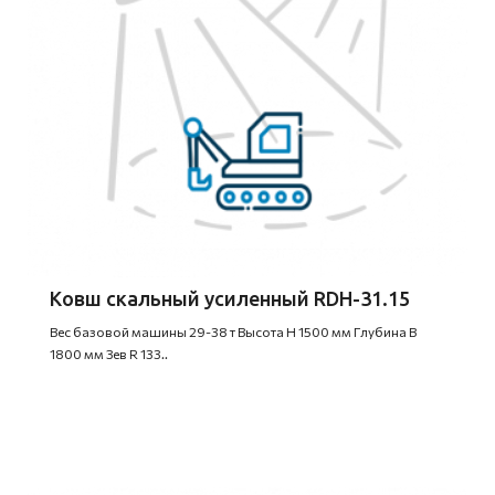
Ковш скальный усиленный RDH-31.15
Вес базовой машины 29-38 т Высота H 1500 мм Глубина B
1800 мм Зев R 133..