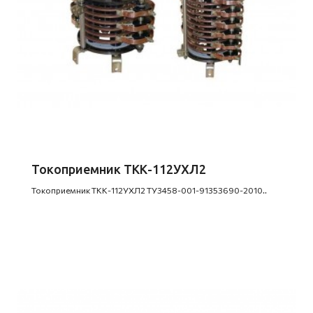
Токоприемник ТКК-112УХЛ2
Токоприемник ТКК-112УХЛ2 ТУ3458-001-91353690-2010..