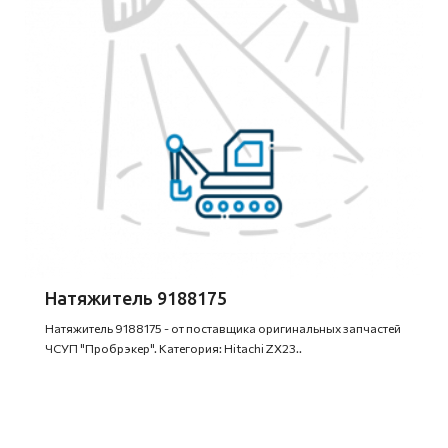
Натяжитель 9188175
Натяжитель 9188175 - от поставщика оригинальных запчастей
ЧСУП "Пробрэкер". Категория: Hitachi ZX23..