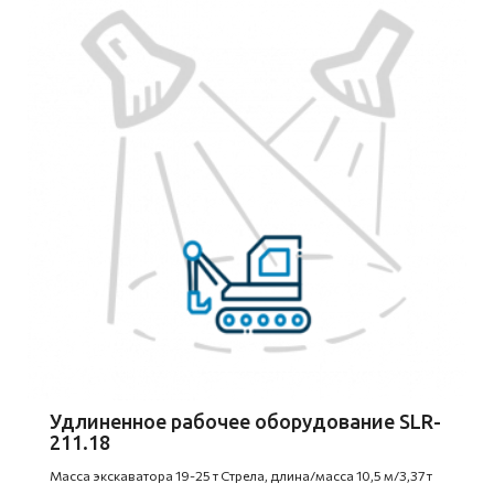
Удлиненное рабочее оборудование SLR-
211.18
Масса экскаватора 19-25 т Стрела, длина/масса 10,5 м/3,37 т