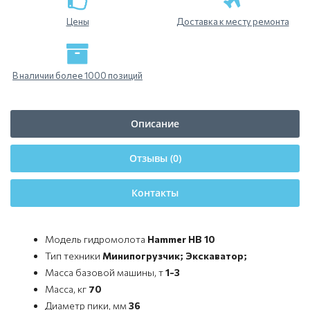
Цены
Доставка к месту ремонта
В наличии более 1000 позиций
Описание
Отзывы (0)
Контакты
Модель гидромолота
Hammer HB 10
Тип техники
Минипогрузчик; Экскаватор;
Масса базовой машины, т
1-3
Масса, кг
70
Диаметр пики, мм
36