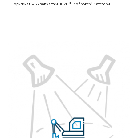
оригинальных запчастей ЧСУП "Пробрэкер". Категори..