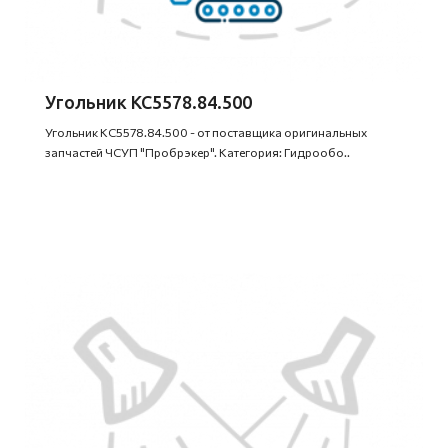
Угольник КС5578.84.500
Угольник КС5578.84.500 - от поставщика оригинальных
запчастей ЧСУП "Пробрэкер". Категория: Гидрообо..