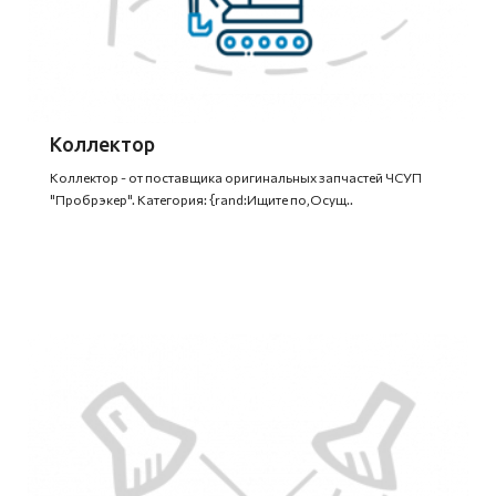
Коллектор
Коллектор - от поставщика оригинальных запчастей ЧСУП
"Пробрэкер". Категория: {rand:Ищите по,Осущ..