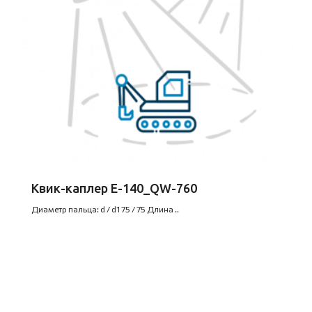
Квик-каплер E-140_QW-760
Диаметр пальца: d / d1 75 / 75 Длина ..