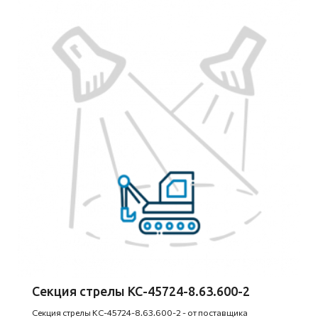
Секция стрелы КС-45724-8.63.600-2
Секция стрелы КС-45724-8.63.600-2 - от поставщика