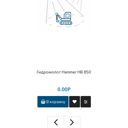
Гидромолот Hammer HB 850
0.00Р
В корзину