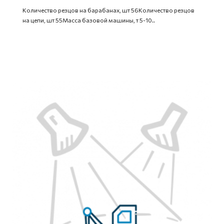
Количество резцов на барабанах, шт 56Количество резцов
на цепи, шт 55Масса базовой машины, т 5-10..