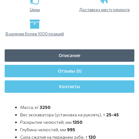
Цены
Доставка к месту ремонта
В наличии более 1000 позиций
Описание
Отзывы (0)
Контакты
Масса, кг
3250
Вес экскаватора (установка на рукоять), т
25-45
Раскрытие челюстей, мм
1350
Глубина челюстей, мм
995
Сила сжатия на переднем зубе, т
130