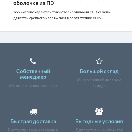
оболочке из ПЭ
Технические характеристикиИзолированный СПЭ кабель
длясетей среднего напряжения в соответствии с DIN..
Собственный
Большой склад
менеджер
Много позиций на своем
Мы ценим наших клиентов
складе
Быстрая доставка
Выгодные условия
Быстро привезем заказные
Для постоянных клиентов