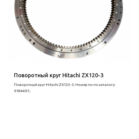
Поворотный круг Hitachi ZX120-3
Поворотный круг Hitachi ZX120-3. Номер по по каталогу:
9184497..