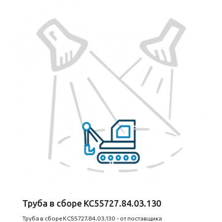
Труба в сборе КС55727.84.03.130
Труба в сборе КС55727.84.03.130 - от поставщика