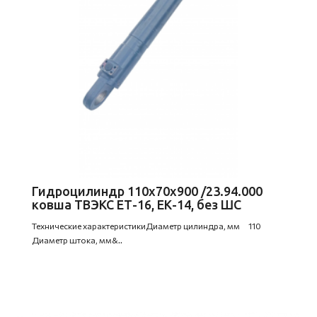
Гидроцилиндр 110х70х900 /23.94.000
ковша ТВЭКС ЕТ-16, ЕК-14, без ШС
Технические характеристикиДиаметр цилиндра, мм 110
Диаметр штока, мм&..