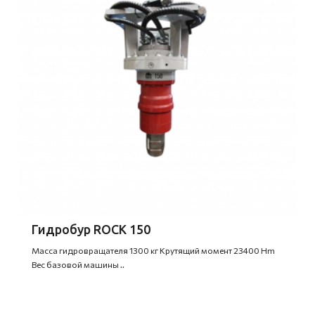
Гидробур ROCK 150
Масса гидровращателя 1300 кг Крутящий момент 23400 Hm
Вес базовой машины ..