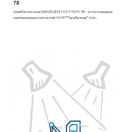
78
Шайба плоская DIN125 Ø12 ГОСТ 11371-78 - от поставщика
оригинальных запчастей ЧСУП "Пробрэкер". Кат..