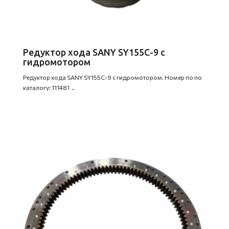
Редуктор хода SANY SY155C-9 с
гидромотором
Редуктор хода SANY SY155C-9 с гидромотором. Номер по по
каталогу: 111481 ..