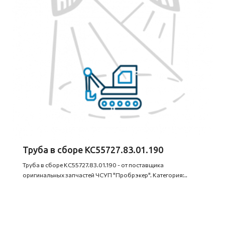
Труба в сборе КС55727.83.01.190
Труба в сборе КС55727.83.01.190 - от поставщика
оригинальных запчастей ЧСУП "Пробрэкер". Категория:..