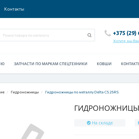
Контакты
+375 (29)
Хотите, мы Ва
ИЮ
ЗАПЧАСТИ ПО МАРКАМ СПЕЦТЕХНИКИ
КОВШИ
КОНТАКТ
ние
Гидроножницы
Гидроножницы по металлу Delta CS 25RS
ГИДРОНОЖНИЦЫ П
На складе