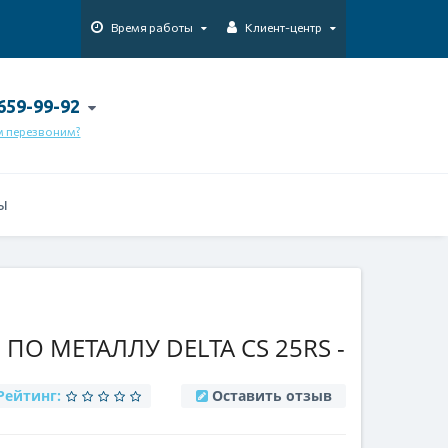
Время работы
Клиент-центр
 659-99-92
м перезвоним?
Ы
О МЕТАЛЛУ DELTA CS 25RS -
Рейтинг:
Оставить отзыв