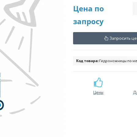
Цена по
запросу
Запросить це
Код товара:
Гидроножницы по мет
Цены
Д