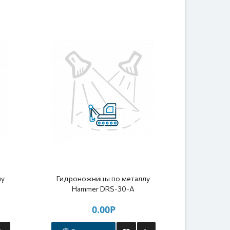
лу
Гидроножницы по металлу
Гидрон
Hammer DRS-30-A
Ha
0.00Р