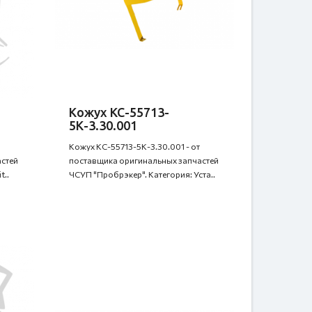
Кожух КС-55713-
5К-3.30.001
Кожух КС-55713-5К-3.30.001 - от
стей
поставщика оригинальных запчастей
t..
ЧСУП "Пробрэкер". Категория: Уста..