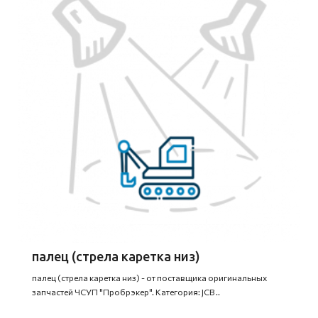
палец (стрела каретка низ)
палец (стрела каретка низ) - от поставщика оригинальных
запчастей ЧСУП "Пробрэкер". Категория: JCB ..