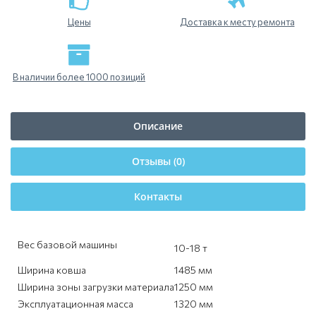
Цены
Доставка к месту ремонта
В наличии более 1000 позиций
Описание
Отзывы (0)
Контакты
Вес базовой машины
10-18 т
Ширина ковша
1485 мм
Ширина зоны загрузки материала
1250 мм
Эксплуатационная масса
1320 мм