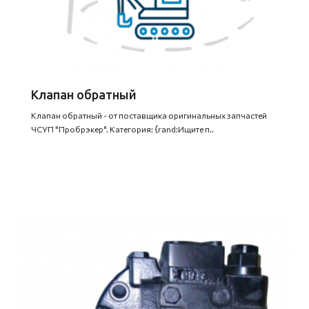
Клапан обратный
Клапан обратный - от поставщика оригинальных запчастей
ЧСУП "Пробрэкер". Категория: {rand:Ищите п..