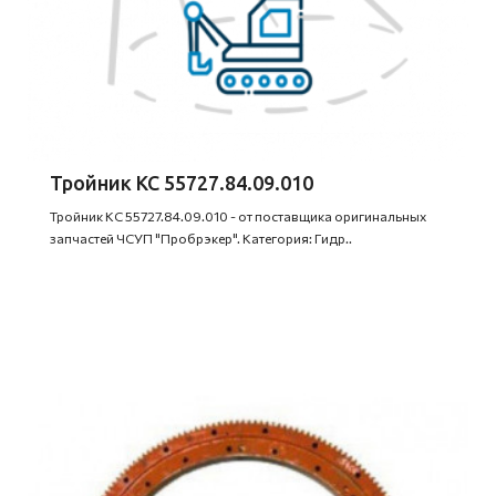
Тройник КС 55727.84.09.010
Тройник КС 55727.84.09.010 - от поставщика оригинальных
запчастей ЧСУП "Пробрэкер". Категория: Гидр..