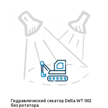
Гидравлический секатор Delta WT 002
без ротатора