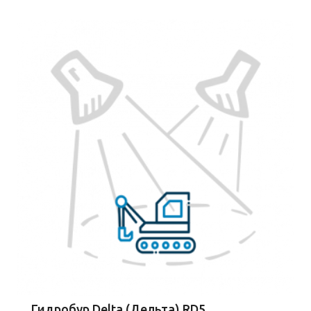
Гидробур Delta (Дельта) RD5