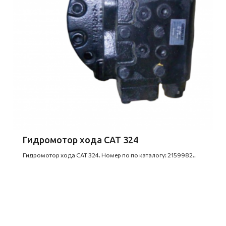
Гидромотор хода CAT 324
Гидромотор хода CAT 324. Номер по по каталогу: 2159982..