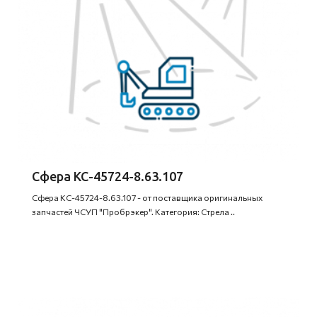
Сфера КС-45724-8.63.107
Сфера КС-45724-8.63.107 - от поставщика оригинальных
запчастей ЧСУП "Пробрэкер". Категория: Стрела ..