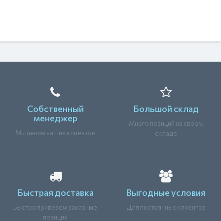
Собственный
Большой склад
менеджер
Много позиций на своем
Мы ценим наших клиентов
складе
Быстрая доставка
Выгодные условия
Быстро привезем заказные
Для постоянных клиентов
позиции