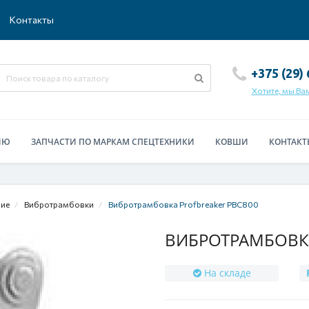
Контакты
+375 (29)
Хотите, мы Ва
ИЮ
ЗАПЧАСТИ ПО МАРКАМ СПЕЦТЕХНИКИ
КОВШИ
КОНТАКТ
ние
Вибротрамбовки
Вибротрамбовка Profbreaker PBC800
ВИБРОТРАМБОВКА
На складе