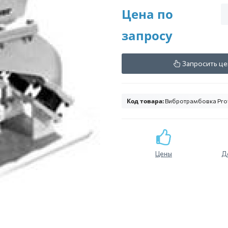
Цена по
запросу
Запросить це
Код товара:
Вибротрамбовка Pro
Цены
Д