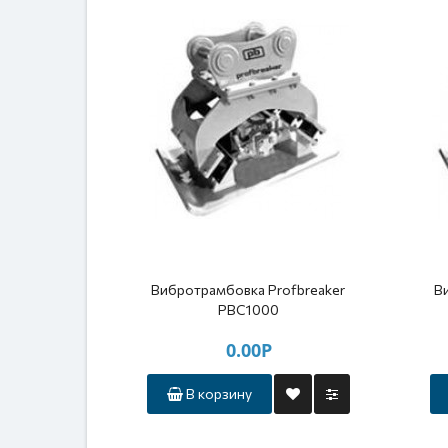
Вибротрамбовка Profbreaker
В
PBC1000
0.00Р
В корзину