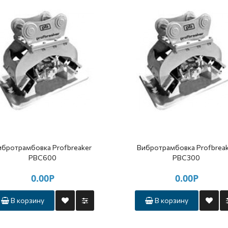
ибротрамбовка Profbreaker
Вибротрамбовка Profbrea
PBC600
PBC300
0.00Р
0.00Р
В корзину
В корзину