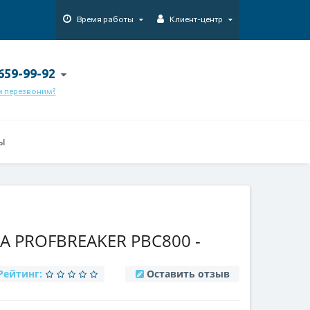
Время работы
Клиент-центр
 659-99-92
м перезвоним?
Ы
 PROFBREAKER PBC800 -
Рейтинг:
Оставить отзыв