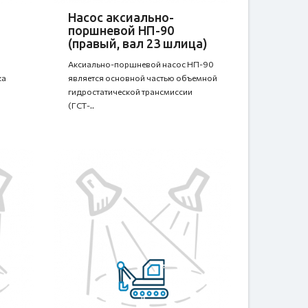
Насос аксиально-
поршневой НП-90
(правый, вал 23 шлица)
Аксиально-поршневой насос НП-90
ка
является основной частью объемной
гидростатической трансмиссии
(ГСТ-..