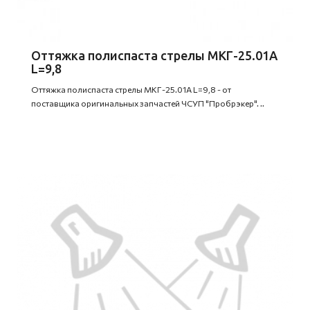
Оттяжка полиспаста стрелы МКГ-25.01А
L=9,8
Оттяжка полиспаста стрелы МКГ-25.01А L=9,8 - от
поставщика оригинальных запчастей ЧСУП "Пробрэкер". ..