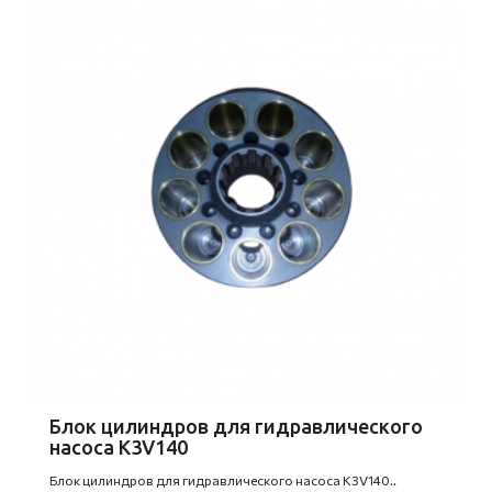
Блок цилиндров для гидравлического
насоса K3V140
Блок цилиндров для гидравлического насоса K3V140..