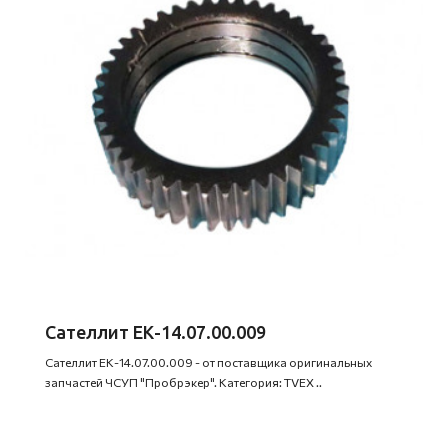
Сателлит ЕК-14.07.00.009
Сателлит ЕК-14.07.00.009 - от поставщика оригинальных
запчастей ЧСУП "Пробрэкер". Категория: TVEX ..