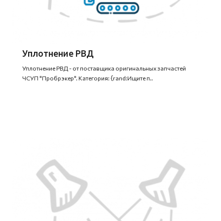
Уплотнение РВД
Уплотнение РВД - от поставщика оригинальных запчастей
ЧСУП "Пробрэкер". Категория: {rand:Ищите п..