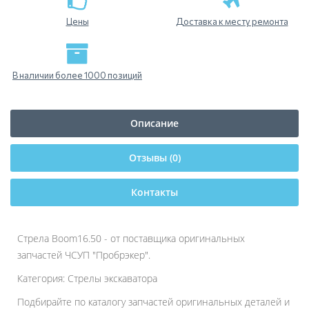
Цены
Доставка к месту ремонта
В наличии более 1000 позиций
Описание
Отзывы (0)
Контакты
Стрела Boom16.50 - от поставщика оригинальных
запчастей ЧСУП "Пробрэкер".
Категория: Стрелы экскаватора
Подбирайте по каталогу запчастей оригинальных деталей и