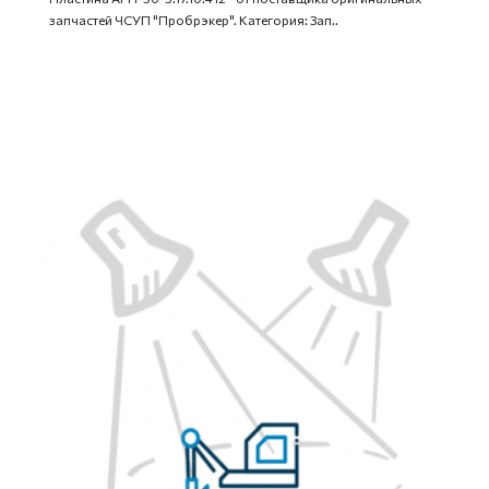
запчастей ЧСУП "Пробрэкер". Категория: Зап..