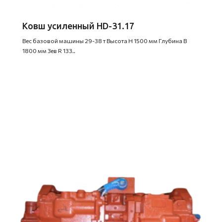
Ковш усиленный HD-31.17
Вес базовой машины 29-38 т Высота H 1500 мм Глубина B
1800 мм Зев R 133..