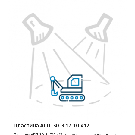
Пластина АГП-30-3.17.10.412
Пластина АГП-30-3.17.10.412 - от поставщика оригинальных