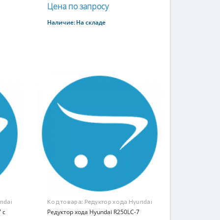
Цена по запросу
Наличие:
На складе
Купить
ndai
Код товара:
Редуктор хода Hyundai
 с
R250LC-7
Редуктор хода Hyundai R250LC-7