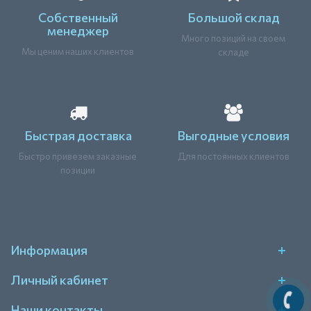
Собственный
Большой склад
менеджер
Много позиций на своем
Мы ценим наших клиентов
складе
Быстрая доставка
Выгодные условия
Быстро привезем заказные
Для постоянных клиентов
позиции
Информация
Личный кабинет
Наши контакты