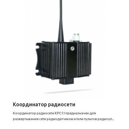
Координатор радиосети
Координатор радиосети КРС1.1 предназначен для
развертывания сети радиодатчиков и/или пультов радиоуп..