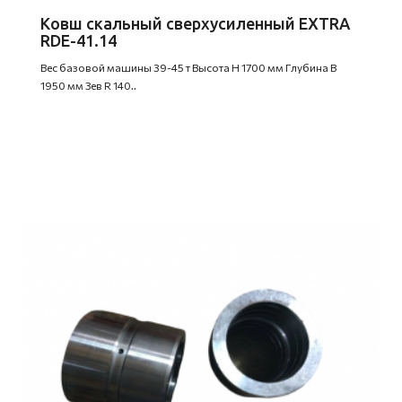
Ковш скальный сверхусиленный EXTRA
RDE-41.14
Вес базовой машины 39-45 т Высота H 1700 мм Глубина B
1950 мм Зев R 140..