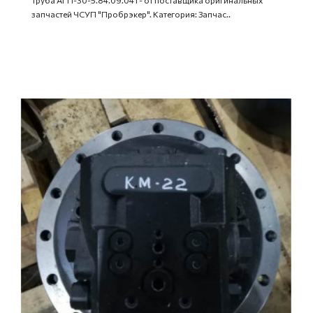
запчастей ЧСУП "Пробрэкер". Категория: Запчас..