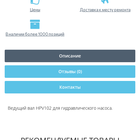
Цены
Доставка к месту ремонта
В наличии более 1000 позиций
Описание
Отзывы (0)
Контакты
Ведущий вал HPV102 для гидравлического насоса.