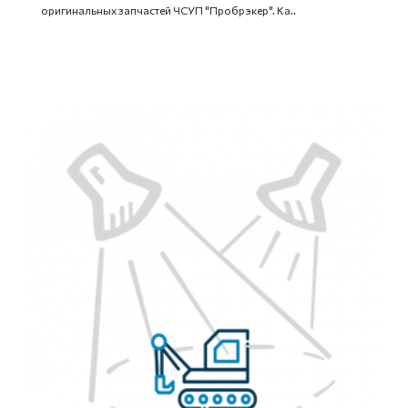
оригинальных запчастей ЧСУП "Пробрэкер". Ка..