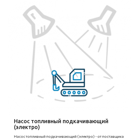
Насос топливный подкачивающий
(электро)
Насос топливный подкачивающий (электро) - от поставщика