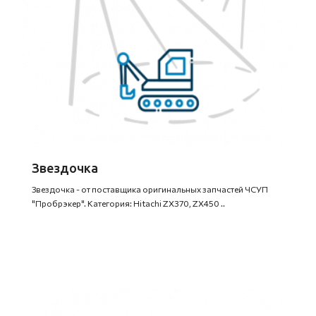
Звездочка
Звездочка - от поставщика оригинальных запчастей ЧСУП
"Пробрэкер". Категория: Hitachi ZX370, ZX450 ..