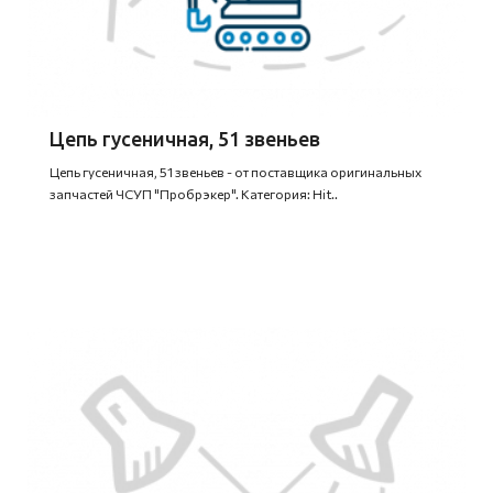
Цепь гусеничная, 51 звеньев
Цепь гусеничная, 51 звеньев - от поставщика оригинальных
запчастей ЧСУП "Пробрэкер". Категория: Hit..