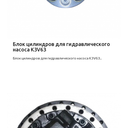
Блок цилиндров для гидравлического
насоса K3V63
Блок цилиндров для гидравлического насоса K3V63..