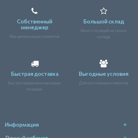
Собственный
Большой склад
менеджер
Много позиций на своем
Мы ценим наших клиентов
складе
Быстрая доставка
Выгодные условия
Быстро привезем заказные
Для постоянных клиентов
позиции
Информация
Личный кабинет