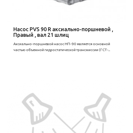
Насос PVS 90 R аксиально-поршневой ,
Правый , вал 21 шлиц
Аксиально-поршневой насос НП-90 является основной
частью объемной гидростатической трансмиссии (ГСТ-..