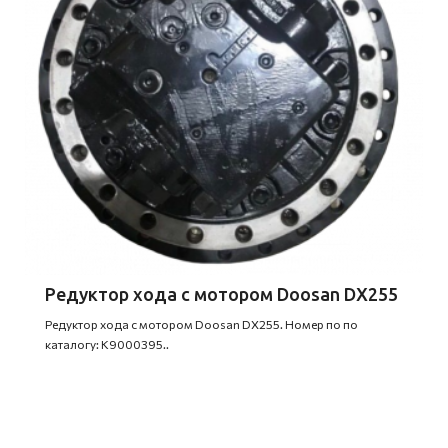
Редуктор хода с мотором Doosan DX255
Редуктор хода с мотором Doosan DX255. Номер по по
каталогу: K9000395..