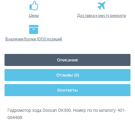
Цены
Доставка к месту ремонта
В наличии более 1000 позиций
Описание
Отзывы (0)
Контакты
Гидромотор хода Doosan DX300. Номер по по каталогу:
401-
00440
B