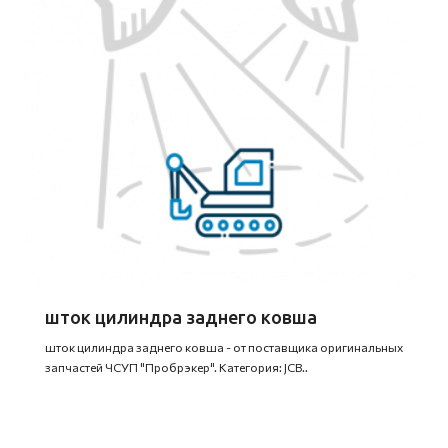
шток цилиндра заднего ковша
шток цилиндра заднего ковша - от поставщика оригинальных
запчастей ЧСУП "Пробрэкер". Категория: JCB..