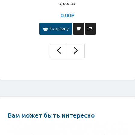
од.блок.
0.00Р
В корзину
Вам может быть интересно