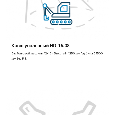
Ковш усиленный HD-16.08
Вес базовой машины 12-18 т Высота H 1250 мм Глубина B 1500
мм Зев R 1..