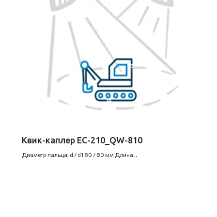
Квик-каплер EC-210_QW-810
Диаметр пальца: d / d1 80 / 80 мм Длина ..