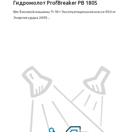
Гидромолот ProfBreaker PB 180S
Вес базовой машины 11-18 т Эксплуатационная масса 950 кг
Энергия удара 2495 ..