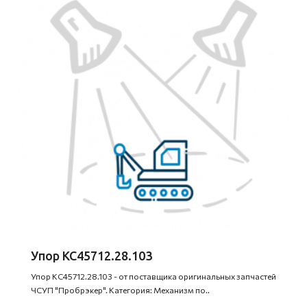
Упор КС45712.28.103
Упор КС45712.28.103 - от поставщика оригинальных запчастей
ЧСУП "Пробрэкер". Категория: Механизм по..