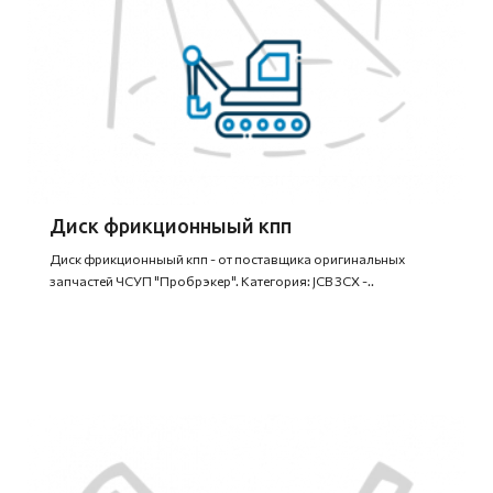
Диск фрикционныый кпп
Диск фрикционныый кпп - от поставщика оригинальных
запчастей ЧСУП "Пробрэкер". Категория: JCB 3CX -..