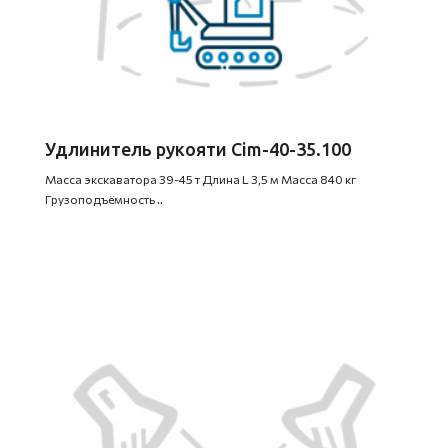
Удлинитель рукояти Cim-40-35.100
Масса экскаватора 39-45 т Длина L 3,5 м Масса 840 кг
Грузоподъёмность ..