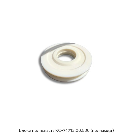
Блоки полиспаста КС-74713.00.530 (полиамид)