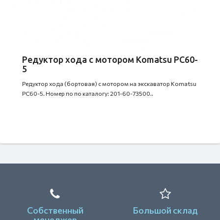
Редуктор хода с мотором Komatsu PC60-
5
Редуктор хода (бортовая) с мотором на экскаватор Komatsu
PC60-5. Номер по по каталогу: 201-60-73500..
Собственный
Большой склад
менеджер