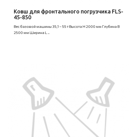
Ковш для фронтального погрузчика FLS-
45-850
Вес базовой машины 35,1 – 55 т Высота H 2000 мм Глубина B
2500 мм Ширина L ..