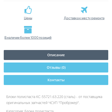
Цены
Доставка к месту ремонта
В наличии более 1000 позиций
Описание
Отзывы (0)
Контакты
Блоки полиспаста КС-55721.63.220 (сталь) - от поставщика
оригинальных запчастей ЧСУП "Пробрэкер".
Категория: Блоки полиспаста