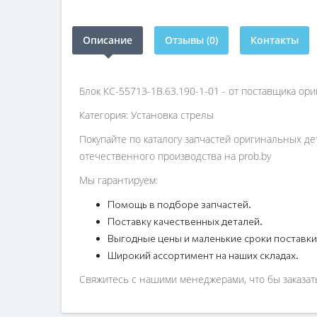
Описание
Отзывы (0)
Контакты
Блок КС-55713-1В.63.190-1-01 - от поставщика ор
Категория: Установка стрелы
Покупайте по каталогу запчастей оригинальных де
отечественного производства на prob.by
Мы гарантируем:
Помощь в подборе запчастей.
Поставку качественных деталей.
Выгодные цены и маленькие сроки поставки
Широкий ассортимент на наших складах.
Свяжитесь с нашими менеджерами, что бы заказать