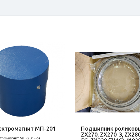
ектромагнит МП-201
Подшипник роликов
ZX270, ZX270-3, ZX28
тромагнит МП-201 - от