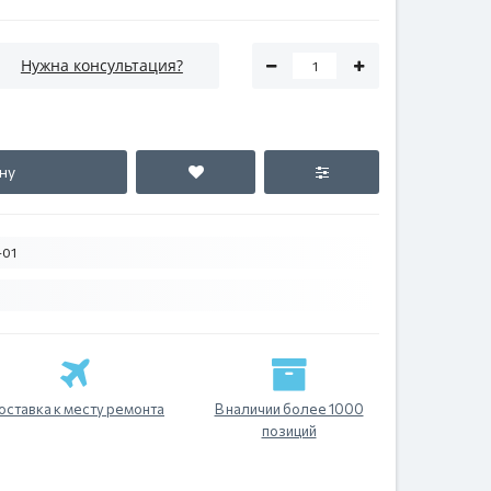
Нужна консультация?
ну
-01
оставка к месту ремонта
В наличии более 1000
позиций