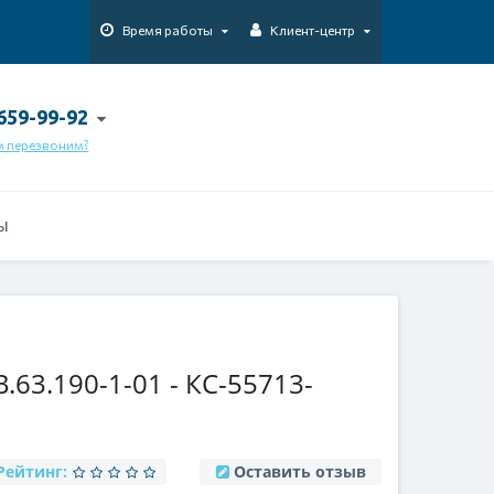
Время работы
Клиент-центр
 659-99-92
м перезвоним?
Ы
.63.190-1-01 - КС-55713-
Рейтинг:
Оставить отзыв