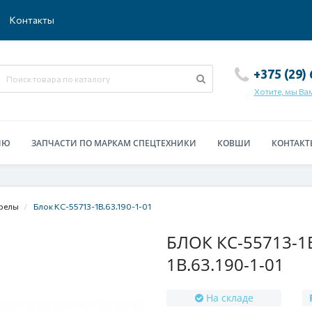
Контакты
+375 (29)
Хотите, мы Ва
ИЮ
ЗАПЧАСТИ ПО МАРКАМ СПЕЦТЕХНИКИ
КОВШИ
КОНТАКТ
трелы
Блок КС-55713-1В.63.190-1-01
БЛОК КС-55713-1В
1В.63.190-1-01
На складе