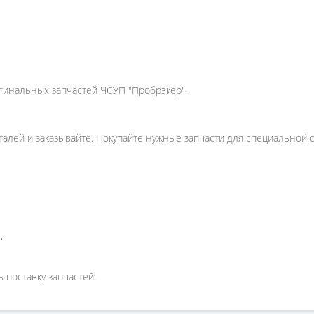
игинальных запчастей ЧСУП "Пробрэкер".
талей и заказывайте. Покупайте нужные запчасти для специальной 
.
 поставку запчастей.