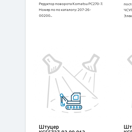
Редуктор поворота Komatsu PC270-7.
пост
Номер по по каталогу: 207-26-
ЧСУП
00200..
Элек
Штуцер
Шт