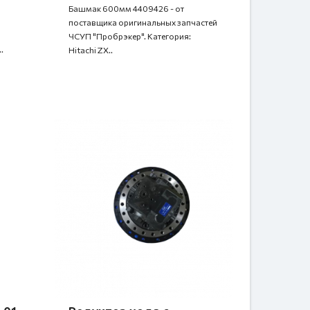
Башмак 600мм 4409426 - от
поставщика оригинальных запчастей
ЧСУП "Пробрэкер". Категория:
.
Hitachi ZX..