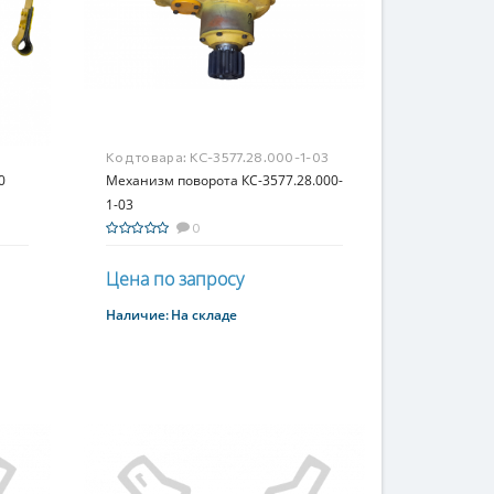
Код товара:
КС-3577.28.000-1-03
0
Механизм поворота КС-3577.28.000-
1-03
0
Цена по запросу
Наличие:
На складе
Купить