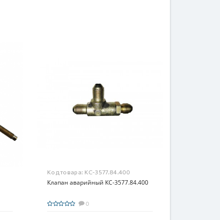
Код товара:
КС-3577.84.400
Клапан аварийный КС-3577.84.400
0