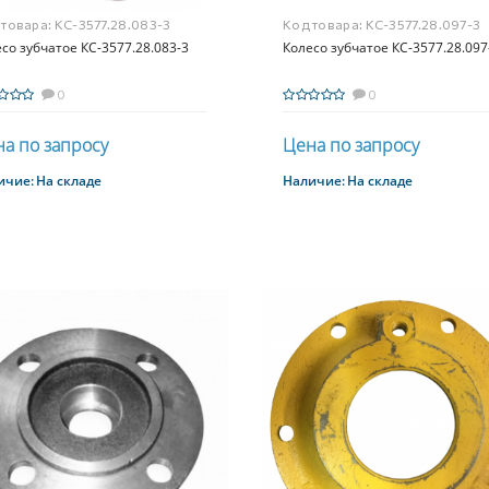
 товара:
КС-3577.28.083-3
Код товара:
КС-3577.28.097-3
со зубчатое КС-3577.28.083-3
Колесо зубчатое КС-3577.28.097
0
0
а по запросу
Цена по запросу
ичие:
На складе
Наличие:
На складе
Купить
Купить