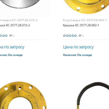
 товара:
КС-3577.28.072-2
Код товара:
КС-3577.28.082-1
ка КС-3577.28.072-2
Крышка КС-3577.28.082-1
0
0
а по запросу
Цена по запросу
ичие:
На складе
Наличие:
На складе
Купить
Купить