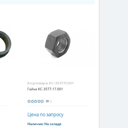
Код товара:
КС-3577.17.001
Гайка КС-3577.17.001
0
Цена по запросу
Наличие:
На складе
Купить