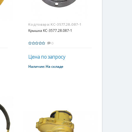
Код товара:
КС-3577.28.087-1
Крышка КС-3577.28.087-1
0
Цена по запросу
Наличие:
На складе
Купить