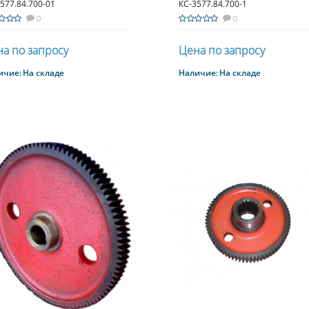
577.84.700-01
КС-3577.84.700-1
0
0
а по запросу
Цена по запросу
ичие:
На складе
Наличие:
На складе
Купить
Купить