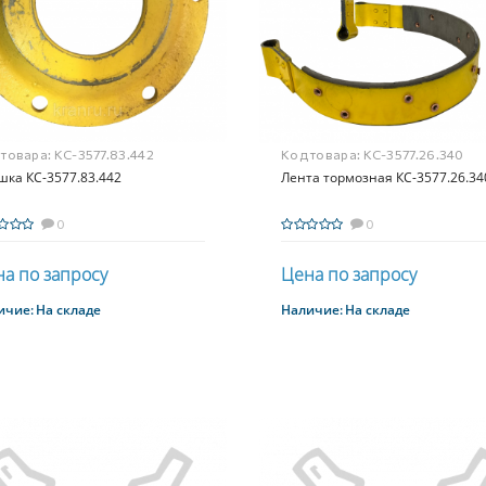
 товара:
КС-3577.83.442
Код товара:
КС-3577.26.340
шка КС-3577.83.442
Лента тормозная КС-3577.26.34
0
0
а по запросу
Цена по запросу
ичие:
На складе
Наличие:
На складе
Купить
Купить