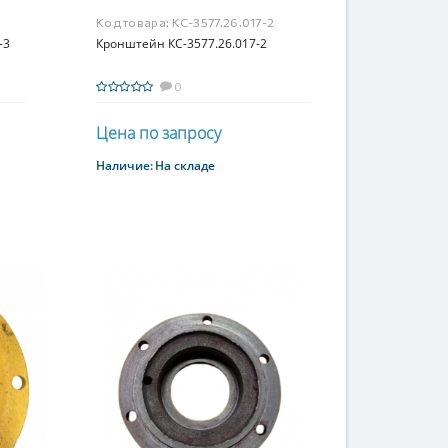
Код товара:
КС-3577.26.017-2
-3
Кронштейн КС-3577.26.017-2
0
Цена по запросу
Наличие:
На складе
Купить