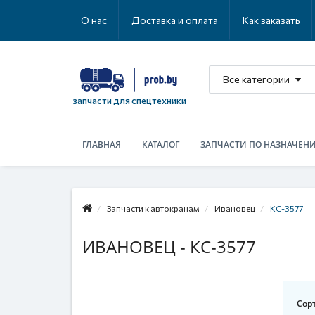
О нас
Доставка и оплата
Как заказать
Все категории
запчасти для спецтехники
ГЛАВНАЯ
КАТАЛОГ
ЗАПЧАСТИ ПО НАЗНАЧЕН
Запчасти к автокранам
Ивановец
КС-3577
ИВАНОВЕЦ - КС-3577
Сор