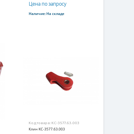
Цена по запросу
Наличие:
На складе
Купить
Код товара:
КС-3577.63.003
Клин КС-3577.63.003