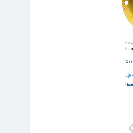
Код
Кры
Цен
Нал