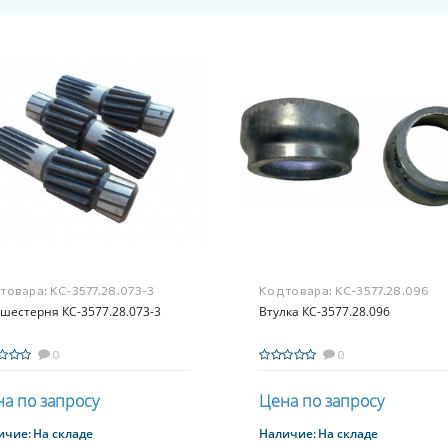
 товара:
КС-3577.28.073-3
Код товара:
КС-3577.28.096
шестерня КС-3577.28.073-3
Втулка КС-3577.28.096
0
0
а по запросу
Цена по запросу
ичие:
На складе
Наличие:
На складе
Купить
Купить