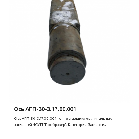
Ось АГП-30-3.17.00.001
Ось АГП-30-3.17.00.001 - от поставщика оригинальных
запчастей ЧСУП "Пробрэкер". Категория: Запчасти..