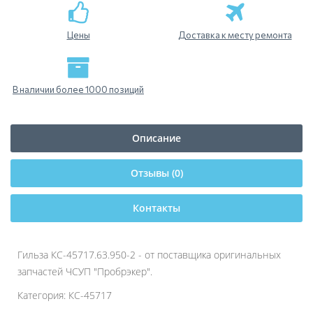
Цены
Доставка к месту ремонта
В наличии более 1000 позиций
Описание
Отзывы (0)
Контакты
Гильза КС-45717.63.950-2 - от поставщика оригинальных
запчастей ЧСУП "Пробрэкер".
Категория: КС-45717