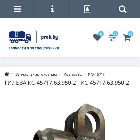
0
0
0
запчасти для спецтехники
Запчасти к автокранам
Ивановец
КС-45717
ГИЛЬЗА КС-45717.63.950-2 - КС-45717.63.950-2