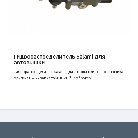
Гидрораспределитель Salami для
автовышки
Гидрораспределитель Salami для автовышки - от поставщика
оригинальных запчастей ЧСУП "Пробрэкер". К..