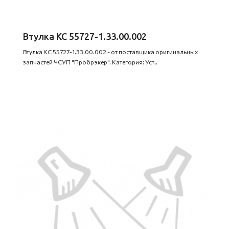
Втулка КС 55727-1.33.00.002
Втулка КС 55727-1.33.00.002 - от поставщика оригинальных
запчастей ЧСУП "Пробрэкер". Категория: Уст..