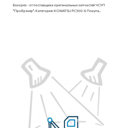
Бокорез - от поставщика оригинальных запчастей ЧСУП
"Пробрэкер". Категория: KOMATSU PC300-6 Покупа..