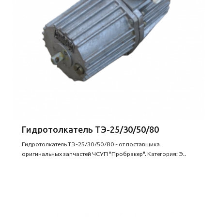
Гидротолкатель ТЭ-25/30/50/80
Гидротолкатель ТЭ-25/30/50/80 - от поставщика
оригинальных запчастей ЧСУП "Пробрэкер". Категория: Э..