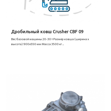
Дробильный ковш Crusher CBF 09
Вес базовой машины 20-30 т Размер ковша (ширина х
высота) 900х550 мм Масса 3500 кг ..