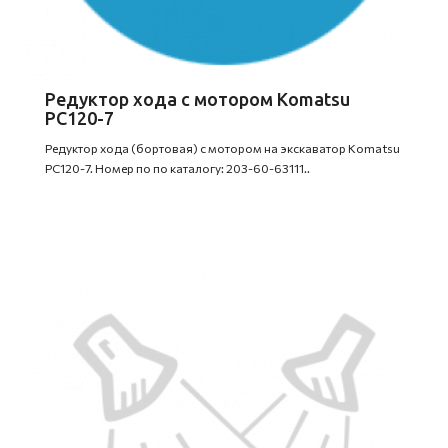
Редуктор хода c мотором Komatsu
PC120-7
Редуктор хода (бортовая) с мотором на экскаватор Komatsu
PC120-7. Номер по по каталогу: 203-60-63111..