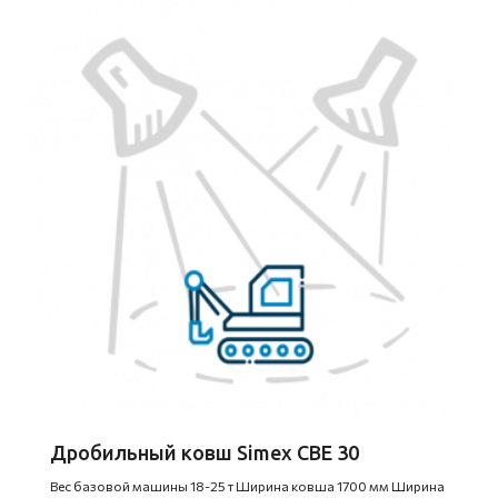
Дробильный ковш Simex CBE 30
Вес базовой машины 18-25 т Ширина ковша 1700 мм Ширина