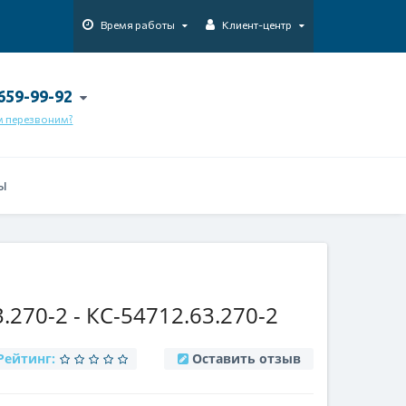
Время работы
Клиент-центр
 659-99-92
м перезвоним?
Ы
270-2 - КС-54712.63.270-2
Рейтинг:
Оставить отзыв