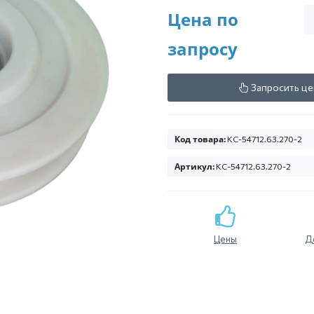
Цена по
запросу
Запросить це
Код товара:
КС-54712.63.270-2
Артикул:
КС-54712.63.270-2
Цены
Д