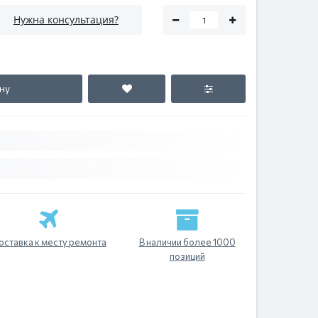
Нужна консультация?
ну
оставка к месту ремонта
В наличии более 1000
позиций