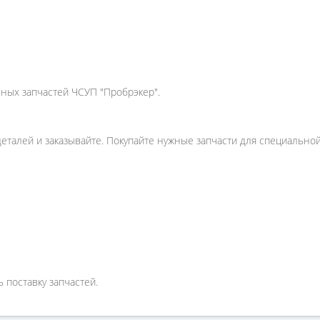
ьных запчастей ЧСУП "Пробрэкер".
еталей и заказывайте. Покупайте нужные запчасти для специально
 поставку запчастей.