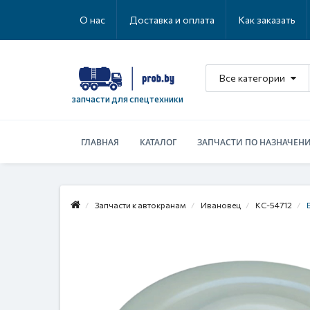
О нас
Доставка и оплата
Как заказать
Все категории
запчасти для спецтехники
ГЛАВНАЯ
КАТАЛОГ
ЗАПЧАСТИ ПО НАЗНАЧЕН
Запчасти к автокранам
Ивановец
КС-54712