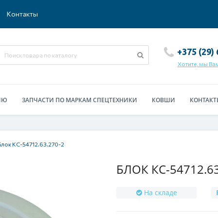
Контакты
+375 (29)
Хотите, мы Ва
ИЮ
ЗАПЧАСТИ ПО МАРКАМ СПЕЦТЕХНИКИ
КОВШИ
КОНТАКТ
Блок КС-54712.63.270-2
БЛОК КС-54712.63.
На складе