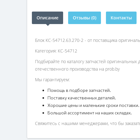
Описание
Отзывы (0)
Контакты
Блок КС-54712.63.270-2 - от поставщика оригинал
Категория: КС-54712
Подбирайте по каталогу запчастей оригинальных д
отечественного производства на prob.by
Мы гарантируем:
Помощь в подборе запчастей.
Поставку качественных деталей.
Хорошие цены и маленькие сроки поставки.
Большой ассортимент на наших складах.
Свяжитесь с нашими менеджерами, что бы заказать