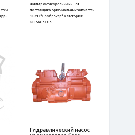
Фильтр антикорозийный - от
стей
поставщика оригинальных запчастей
др..
ЧСУП "Пробрэкер". Категория:
KOMATSU P..
Гидравлический насос