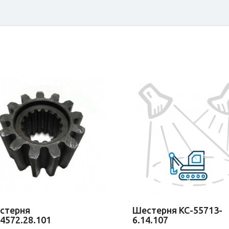
стерня
Шестерня КС-55713-
4572.28.101
6.14.107