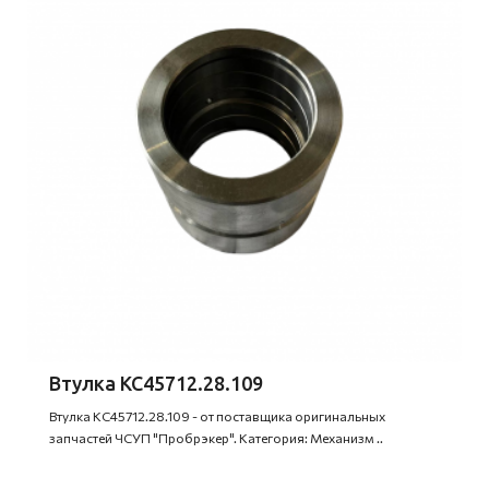
Втулка КС45712.28.109
Втулка КС45712.28.109 - от поставщика оригинальных
запчастей ЧСУП "Пробрэкер". Категория: Механизм ..