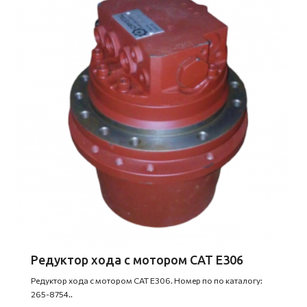
Редуктор хода с мотором CAT E306
Редуктор хода с мотором CAT E306. Номер по по каталогу:
265-8754..