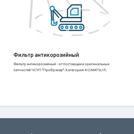
Фильтр антикорозийный
Фильтр антикорозийный - от поставщика оригинальных
запчастей ЧСУП "Пробрэкер". Категория: KOMATSU P..