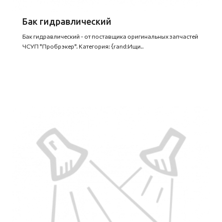
Бак гидравлический
Бак гидравлический - от поставщика оригинальных запчастей
ЧСУП "Пробрэкер". Категория: {rand:Ищи..