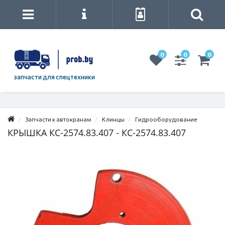
0
0
0
запчасти для спецтехники
Запчасти к автокранам
Клинцы
Гидрооборудование
КРЫШКА КС-2574.83.407 - КС-2574.83.407