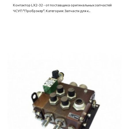
Контактор LX2-32 - от поставщика оригинальных запчастей
ЧСУП "Пробрэкер". Категория: Запчасти для к..