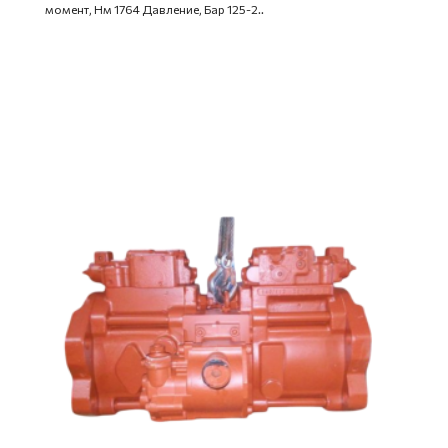
момент, Нм 1764 Давление, Бар 125-2..