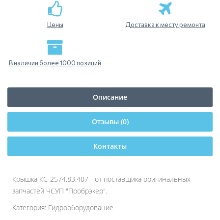
Цены
Доставка к месту ремонта
В наличии более 1000 позиций
Описание
Отзывы (0)
Контакты
Крышка КС-2574.83.407 - от поставщика оригинальных
запчастей ЧСУП "Пробрэкер".
Категория: Гидрооборудование