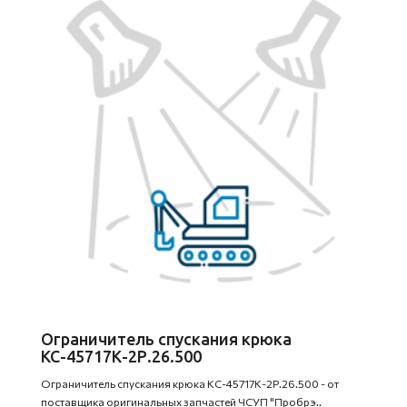
Ограничитель спускания крюка
КС-45717К-2Р.26.500
Ограничитель спускания крюка КС-45717К-2Р.26.500 - от
поставщика оригинальных запчастей ЧСУП "Пробрэ..