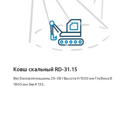
Ковш скальный RD-31.15
Вес базовой машины 29-38 т Высота H 1500 мм Глубина B
1800 мм Зев R 133..