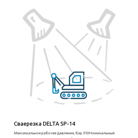
Сваерезка DELTA SP-14
Максимальное рабочее давление, бар 310Номинальный