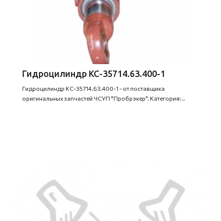
Гидроцилиндр КС-35714.63.400-1
Гидроцилиндр КС-35714.63.400-1 - от поставщика
оригинальных запчастей ЧСУП "Пробрэкер". Категория: ..