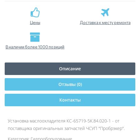
Цены
Доставка к месту ремонта
В наличии более 1000 позиций
Описание
Отзывы (0)
Контакты
Установка маслоохладителя КС-65719-5К.84.020-1 - от
поставщика оригинальных запчастей ЧСУП "Пробрэкер".
Категория: Гидрооборудование