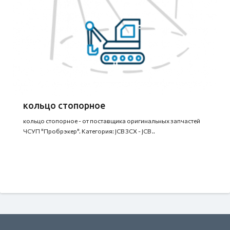
кольцо стопорное
кольцо стопорное - от поставщика оригинальных запчастей
ЧСУП "Пробрэкер". Категория: JCB 3CX - JCB ..