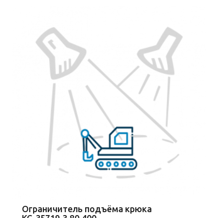
Ограничитель подъёма крюка
КС-35719.3.80.400