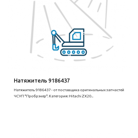
Натяжитель 9186437
Натяжитель 9186437 - от поставщика оригинальных запчастей
ЧСУП "Пробрэкер". Категория: Hitachi ZX20..