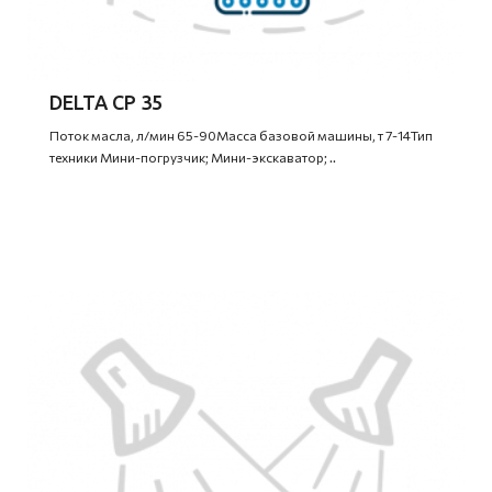
DELTA CP 35
Поток масла, л/мин 65-90Масса базовой машины, т 7-14Тип
техники Мини-погрузчик; Мини-экскаватор; ..