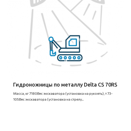
Гидроножницы по металлу Delta CS 70RS
Масса, кг 7180Вес экскаватора (установка на рукоять), т 73-
105Вес экскаватора (установка на стрелу..