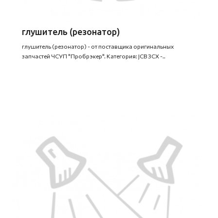
глушитель (резонатор)
глушитель (резонатор) - от поставщика оригинальных
запчастей ЧСУП "Пробрэкер". Категория: JCB 3CX -..