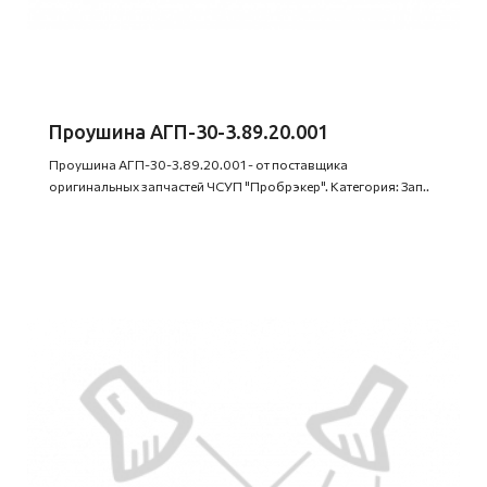
Проушина АГП-30-3.89.20.001
Проушина АГП-30-3.89.20.001 - от поставщика
оригинальных запчастей ЧСУП "Пробрэкер". Категория: Зап..