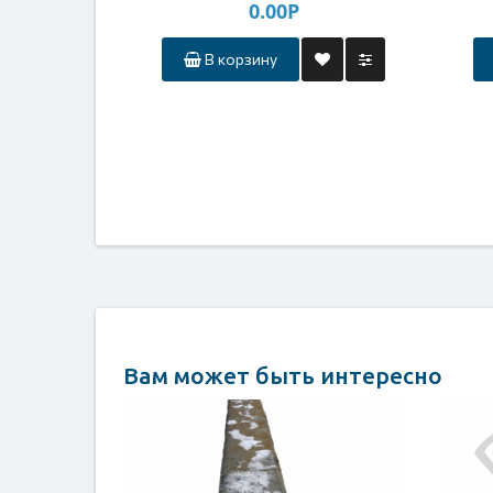
0.00Р
авто
Ива
В корзину
Вам может быть интересно