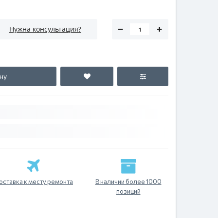
Нужна консультация?
ну
оставка к месту ремонта
В наличии более 1000
позиций