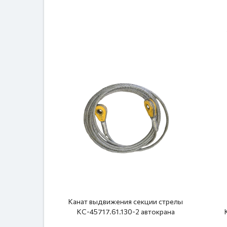
Канат выдвижения секции стрелы
КС-45717.61.130-2 автокрана
КС-45717
стр