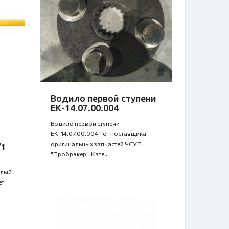
Водило первой ступени
ЕК-14.07.00.004
Водило первой ступени
ЕК-14.07.00.004 - от поставщика
оригинальных запчастей ЧСУП
/1
"Пробрэкер". Кате..
елый
ет