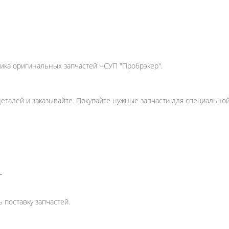
щика оригинальных запчастей ЧСУП "Пробрэкер".
еталей и заказывайте. Покупайте нужные запчасти для специально
.
 поставку запчастей.