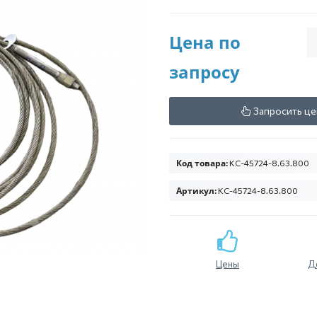
Цена по
запросу
Запросить це
Код товара:
КС-45724-8.63.800
Артикул:
КС-45724-8.63.800
Цены
Д