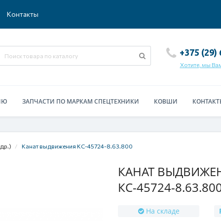
Контакты
+375 (29)
Хотите, мы Ва
ИЮ
ЗАПЧАСТИ ПО МАРКАМ СПЕЦТЕХНИКИ
КОВШИ
КОНТАКТ
др.)
Канат выдвижения КС-45724-8.63.800
КАНАТ ВЫДВИЖЕНИ
КС-45724-8.63.80
На складе