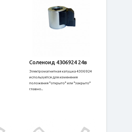
Соленоид 4306924 24в
Электромагнитная катушка 4306924
используется для изменения
положения "открыто" или "закрыто"
главно..