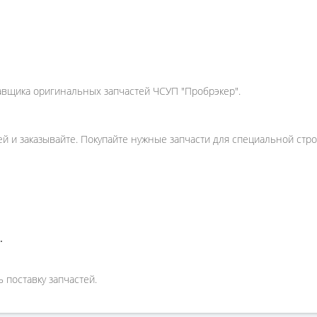
ставщика оригинальных запчастей ЧСУП "Пробрэкер".
ей и заказывайте. Покупайте нужные запчасти для специальной стр
.
 поставку запчастей.