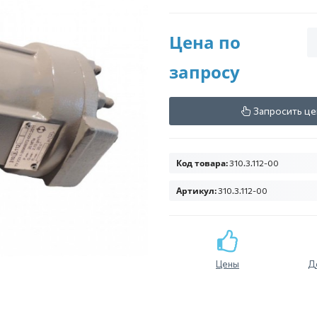
Цена по
запросу
Запросить це
Код товара:
310.3.112-00
Артикул:
310.3.112-00
Цены
Д