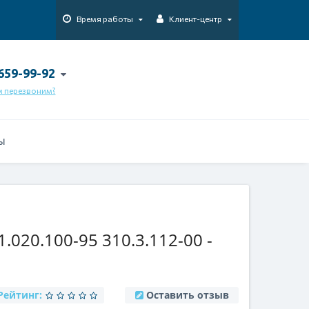
Время работы
Клиент-центр
 659-99-92
м перезвоним?
Ы
020.100-95 310.3.112-00 -
Рейтинг:
Оставить отзыв