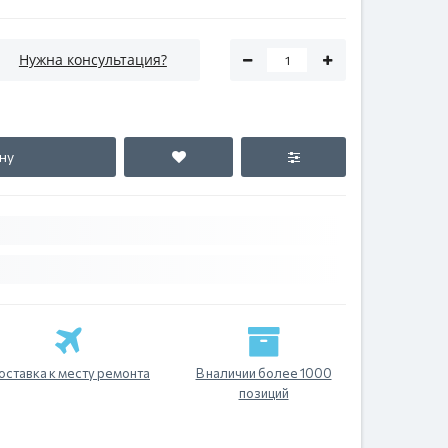
Нужна консультация?
ну
оставка к месту ремонта
В наличии более 1000
позиций