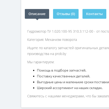
Описание
Отзывы (0)
Контакты
Гидромотор ТУ 1.020.100-95 310.3.112-00 - от по
Категория: Механизм поворота
Ищите по каталогу запчастей оригинальных детал
производства на prob.by
Мы гарантируем:
Помощь в подборе запчастей.
Поставку качественных деталей.
Выгодные цены и маленькие сроки поставки
Широкий ассортимент на наших складах.
Свяжитесь с нашими менеджерами, что бы заказать