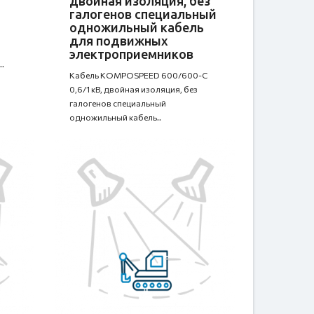
двойная изоляция, без
галогенов специальный
одножильный кабель
для подвижных
электроприемников
.
Кабель KOMPOSPEED 600/600-C
0,6/1 кВ, двойная изоляция, без
галогенов специальный
одножильный кабель..