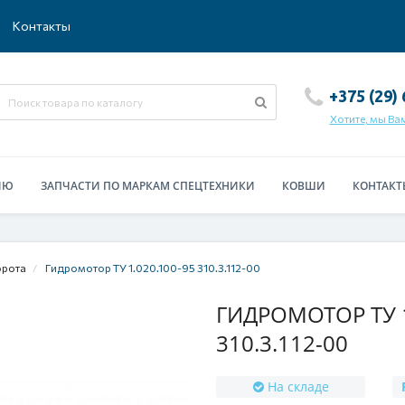
Контакты
+375 (29)
Хотите, мы Ва
ИЮ
ЗАПЧАСТИ ПО МАРКАМ СПЕЦТЕХНИКИ
КОВШИ
КОНТАКТ
орота
Гидромотор ТУ 1.020.100-95 310.3.112-00
ГИДРОМОТОР ТУ 1.
310.3.112-00
На складе