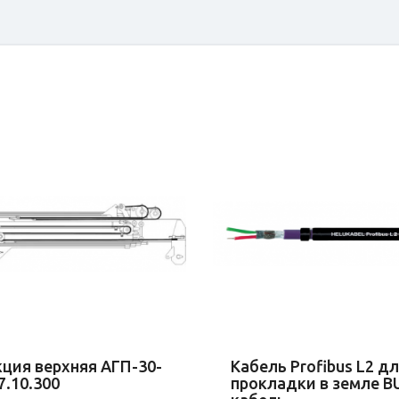
кция верхняя АГП-30-
Кабель Profibus L2 д
7.10.300
прокладки в земле B