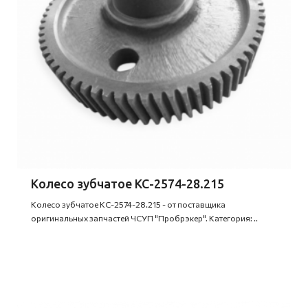
Колесо зубчатое КС-2574-28.215
Колесо зубчатое КС-2574-28.215 - от поставщика
оригинальных запчастей ЧСУП "Пробрэкер". Категория: ..