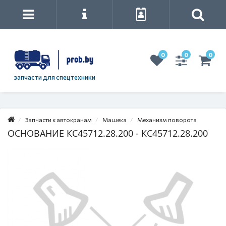
0
0
0
запчасти для спецтехники
Запчасти к автокранам
Машека
Механизм поворота
ОСНОВАНИЕ КС45712.28.200 - КС45712.28.200