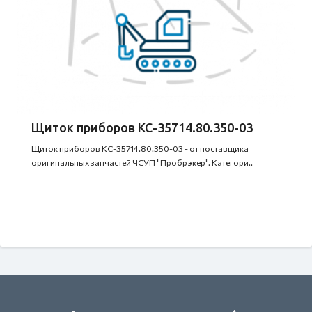
Щиток приборов КС-35714.80.350-03
Щиток приборов КС-35714.80.350-03 - от поставщика
оригинальных запчастей ЧСУП "Пробрэкер". Категори..