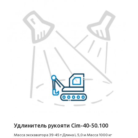
Удлинитель рукояти Cim-40-50.100
Масса экскаватора 39-45 т Длина L 5,0 м Масса 1000 кг