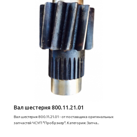
Вал шестерня 800.11.21.01
Вал шестерня 800.11.21.01 - от поставщика оригинальных
запчастей ЧСУП "Пробрэкер". Категория: Запча..