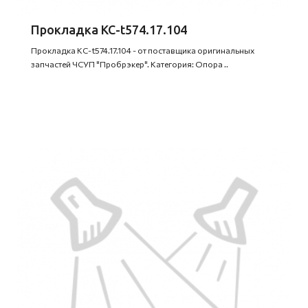
Прокладка KC-t574.17.104
Прокладка KC-t574.17.104 - от поставщика оригинальных
запчастей ЧСУП "Пробрэкер". Категория: Опора ..