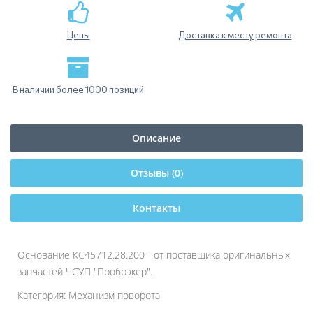
Цены
Доставка к месту ремонта
В наличии более 1000 позиций
Описание
Отзывы (0)
Контакты
Основание КС45712.28.200 - от поставщика оригинальных
запчастей ЧСУП "Пробрэкер".
Категория: Механизм поворота