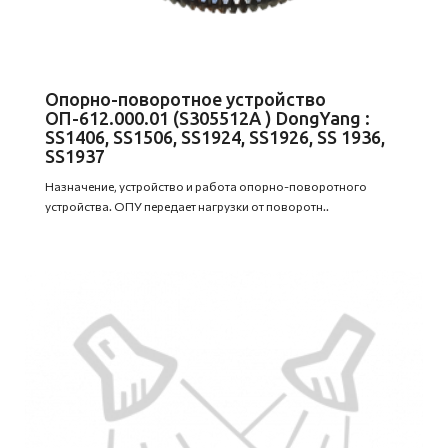
Опорно-поворотное устройство
ОП-612.000.01 (S305512A ) DongYang :
SS1406, SS1506, SS1924, SS1926, SS 1936,
SS1937
Назначение, устройство и работа опорно-поворотного
устройства. ОПУ передает нагрузки от поворотн..