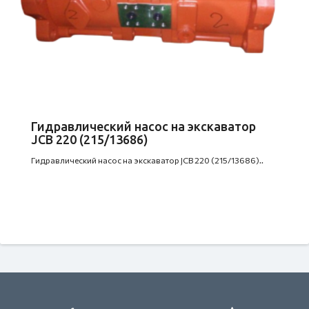
Гидравлический насос на экскаватор
JCB 220 (215/13686)
Гидравлический насос на экскаватор JCB 220 (215/13686)..