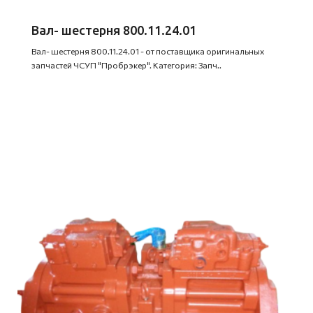
Вал- шестерня 800.11.24.01
Вал- шестерня 800.11.24.01 - от поставщика оригинальных
запчастей ЧСУП "Пробрэкер". Категория: Запч..