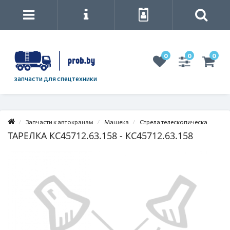
0
0
0
запчасти для спецтехники
Запчасти к автокранам
Машека
Стрела телескопическа
ТАРЕЛКА КС45712.63.158 - КС45712.63.158