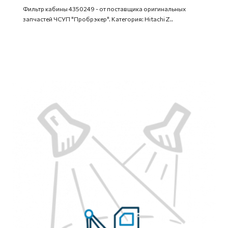
Фильтр кабины 4350249 - от поставщика оригинальных
запчастей ЧСУП "Пробрэкер". Категория: Hitachi Z..