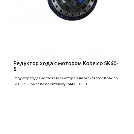
Редуктор хода с мотором Kobelco SK60-
5
Редуктор хода (бортовая) с мотором на экскаватор Kobelco
SK60-5. Номер по по каталогу: 2441U815F1..