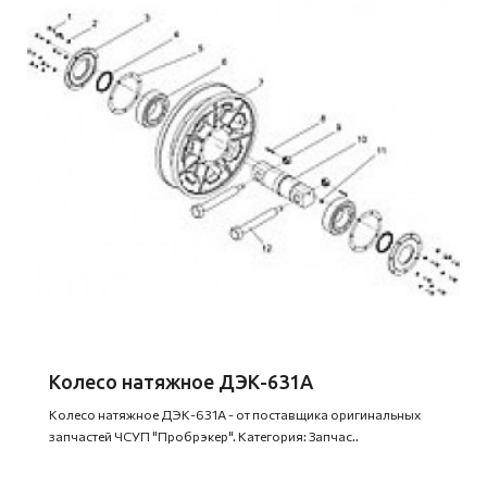
Колесо натяжное ДЭК-631А
Колесо натяжное ДЭК-631А - от поставщика оригинальных
запчастей ЧСУП "Пробрэкер". Категория: Запчас..