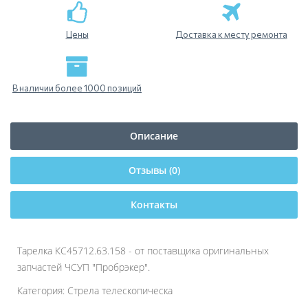
Цены
Доставка к месту ремонта
В наличии более 1000 позиций
Описание
Отзывы (0)
Контакты
Тарелка КС45712.63.158 - от поставщика оригинальных
запчастей ЧСУП "Пробрэкер".
Категория: Стрела телескопическа