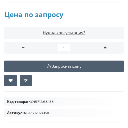
Цена по запросу
Нужна консультация?
Запросить цену
Код товара:
КС45712.63.158
Артикул:
КС45712.63.158