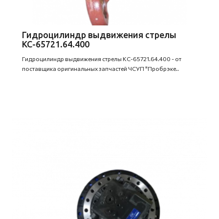
Гидроцилиндр выдвижения стрелы
КС-65721.64.400
Гидроцилиндр выдвижения стрелы КС-65721.64.400 - от
поставщика оригинальных запчастей ЧСУП "Пробрэке..