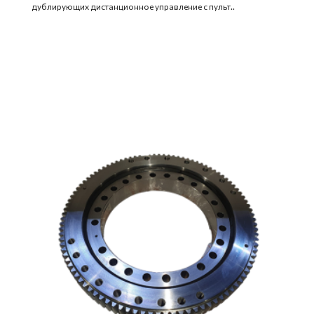
дублирующих дистанционное управление с пульт..