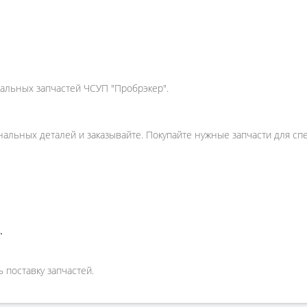
нальных запчастей ЧСУП "Пробрэкер".
нальных деталей и заказывайте. Покупайте нужные запчасти для с
.
 поставку запчастей.