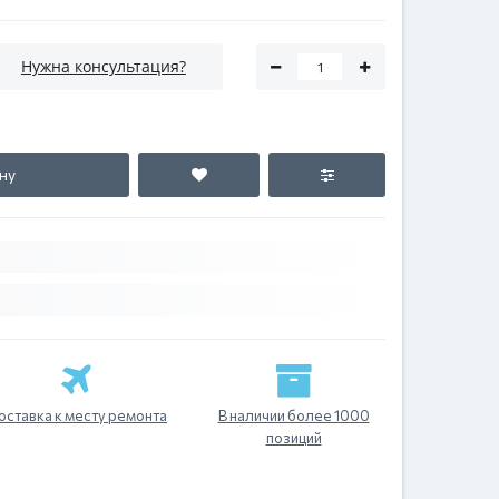
Нужна консультация?
ну
оставка к месту ремонта
В наличии более 1000
позиций