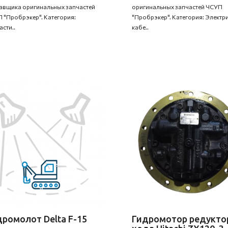
авщика оригинальных запчастей
оригинальных запчастей ЧСУП
 "Пробрэкер". Категория:
"Пробрэкер". Категория: Электри
асти..
кабе..
ромолот Delta F-15
Гидромотор редукто