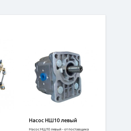
Насос НШ10 левый
Насос НШ10 левый - от поставщика