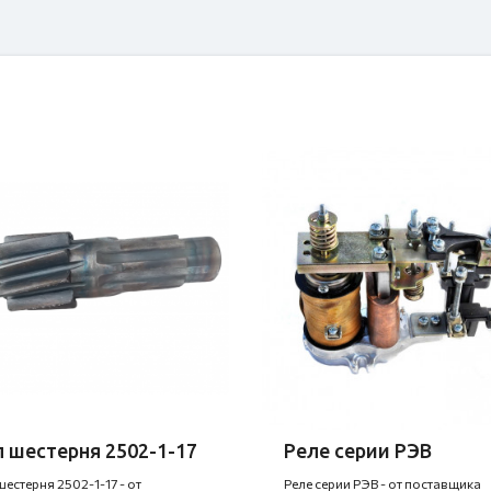
 шестерня 2502-1-17
Реле серии РЭВ
шестерня 2502-1-17 - от
Реле серии РЭВ - от поставщика