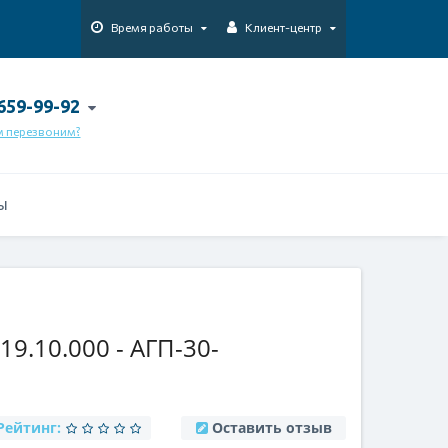
Время работы
Клиент-центр
 659-99-92
м перезвоним?
Ы
9.10.000 - АГП-30-
Рейтинг:
Оставить отзыв