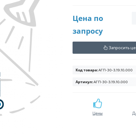
Цена по
запросу
Запросить це
Код товара:
АГП-30-3.19.10.000
Артикул:
АГП-30-3.19.10.000
Цены
Д