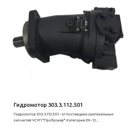
Гидромотор 303.3.112.501
Гидромотор 303.3.112.501 - от поставщика оригинальных
запчастей ЧСУП "Пробрэкер". Категория: ЕК-12 ..