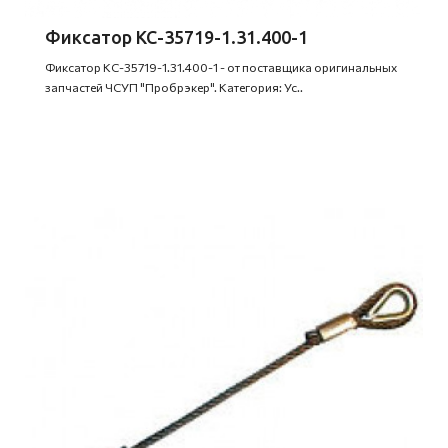
Фиксатор КС-35719-1.31.400-1
Фиксатор КС-35719-1.31.400-1 - от поставщика оригинальных
запчастей ЧСУП "Пробрэкер". Категория: Ус..