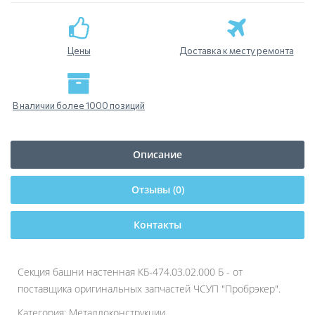
Цены
Доставка к месту ремонта
В наличии более 1000 позиций
Описание
Отзывы (0)
Контакты
Секция башни настенная КБ-474.03.02.000 Б - от
поставщика оригинальных запчастей ЧСУП "Пробрэкер".
Категория: Металлоконструкции