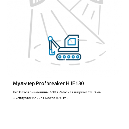
Мульчер Profbreaker HJF130
Вес базовой машины 7-18 т Рабочая ширина 1300 мм
Эксплуатационная масса 820 кг ..