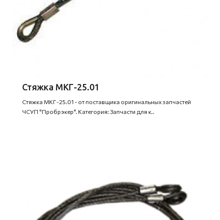
Стяжка МКГ-25.01
Стяжка МКГ-25.01 - от поставщика оригинальных запчастей
ЧСУП "Пробрэкер". Категория: Запчасти для к..