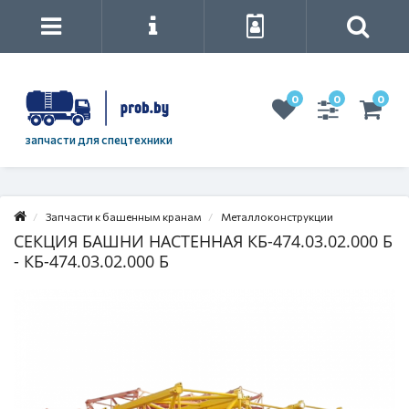
0
0
0
запчасти для спецтехники
Запчасти к башенным кранам
Металлоконструкции
СЕКЦИЯ БАШНИ НАСТЕННАЯ КБ-474.03.02.000 Б
- КБ-474.03.02.000 Б