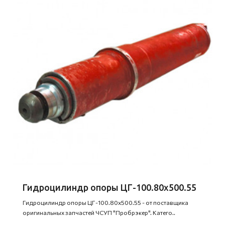
Гидроцилиндр опоры ЦГ-100.80х500.55
Гидроцилиндр опоры ЦГ-100.80х500.55 - от поставщика
оригинальных запчастей ЧСУП "Пробрэкер". Катего..