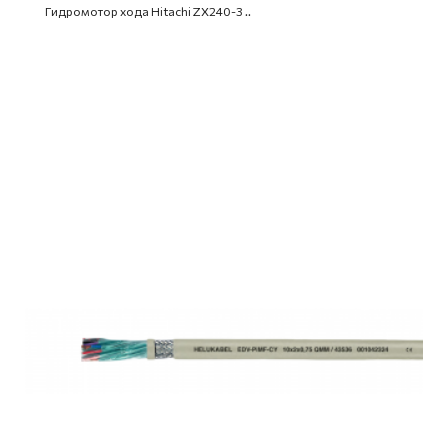
Гидромотор хода Hitachi ZX240-3 ..