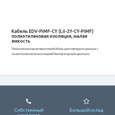
Кабель EDV-PiMF-CY (Lii-2Y-CY-PiMF)
полиэтиленовая изоляция, малая
емкость
Технические характеристикиКабель для передачи данных с
полиэтиленовой изоляциейТемпературный диапазо..
Собственный
Большой склад
менеджер