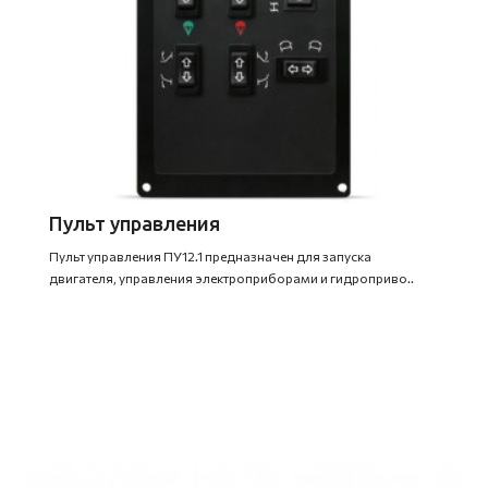
Пульт управления
Пульт управления ПУ12.1 предназначен для запуска
двигателя, управления электроприборами и гидроприво..