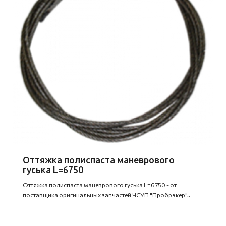
Оттяжка полиспаста маневрового
гуська L=6750
Оттяжка полиспаста маневрового гуська L=6750 - от
поставщика оригинальных запчастей ЧСУП "Пробрэкер"..