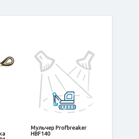
Мульчер Profbreaker
ка
HBF140