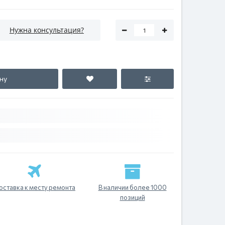
Нужна консультация?
ну
оставка к месту ремонта
В наличии более 1000
позиций