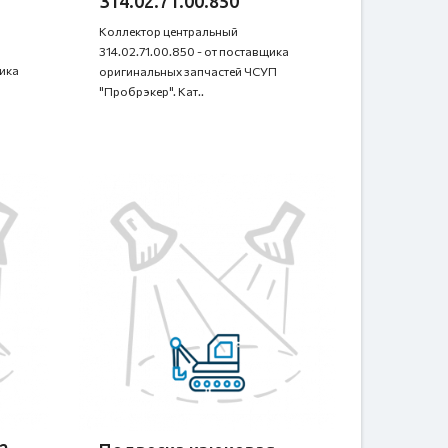
314.02.71.00.850
Коллектор центральный
314.02.71.00.850 - от поставщика
щика
оригинальных запчастей ЧСУП
"Пробрэкер". Кат..