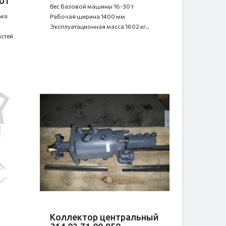
01
Вес базовой машины 16-30 т
ька
Рабочая ширина 1400 мм
Эксплуатационная масса 1602 кг..
стей
Коллектор центральный