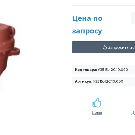
Цена по
запросу
Запросить це
Код товара:
У3515.42С.10.000
Артикул:
У3515.42С.10.000
Цены
Д