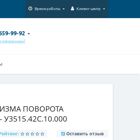
Время работы
Клиент-центр
 659-99-92
м перезвоним?
Ы
НИЗМА ПОВОРОТА
- У3515.42С.10.000
Рейтинг:
Оставить отзыв