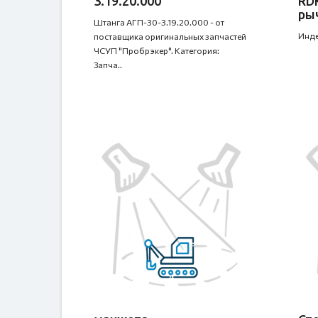
3.19.20.000
RD
ры
Штанга АГП-30-3.19.20.000 - от
Инде
поставщика оригинальных запчастей
ЧСУП "Пробрэкер". Категория:
Запча..