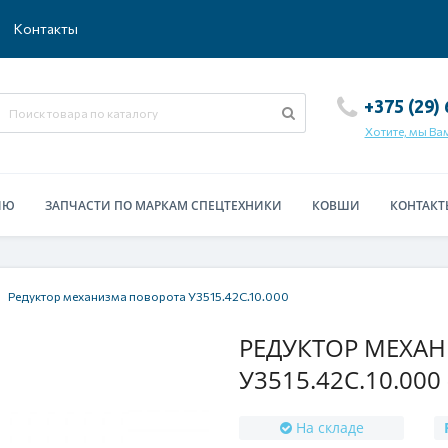
Контакты
+375 (29)
Хотите, мы Ва
ИЮ
ЗАПЧАСТИ ПО МАРКАМ СПЕЦТЕХНИКИ
КОВШИ
КОНТАКТ
Редуктор механизма поворота У3515.42С.10.000
РЕДУКТОР МЕХА
У3515.42С.10.000 
На складе