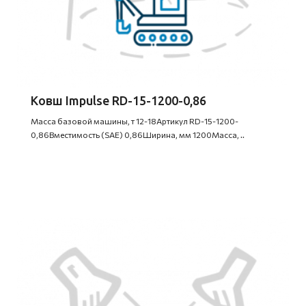
Ковш Impulse RD-15-1200-0,86
Масса базовой машины, т 12-18Артикул RD-15-1200-
0,86Вместимость (SAE) 0,86Ширина, мм 1200Масса, ..