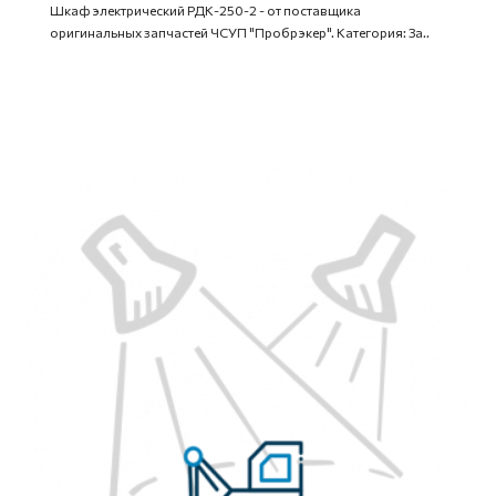
Шкаф электрический РДК-250-2 - от поставщика
оригинальных запчастей ЧСУП "Пробрэкер". Категория: За..