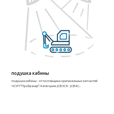
подушка кабины
подушка кабины - от поставщика оригинальных запчастей
ЧСУП "Пробрэкер". Категория: JCB 3CX - JCB 4C..