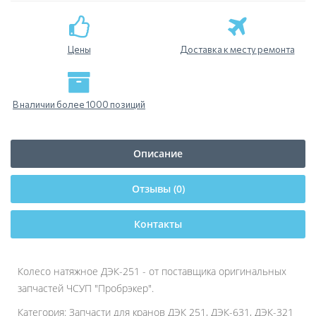
Цены
Доставка к месту ремонта
В наличии более 1000 позиций
Описание
Отзывы (0)
Контакты
Колесо натяжное ДЭК-251 - от поставщика оригинальных
запчастей ЧСУП "Пробрэкер".
Категория: Запчасти для кранов ДЭК 251, ДЭК-631, ДЭК-321