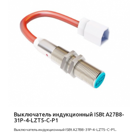
Выключатель индукционный ISBt A27B8-
31P-4-LZT5-C-P1
Выключатель индукционный ISBt A27B8-31P-4-LZT5-C-P1..