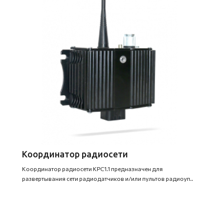
Координатор радиосети
Координатор радиосети КРС1.1 предназначен для
развертывания сети радиодатчиков и/или пультов радиоуп..