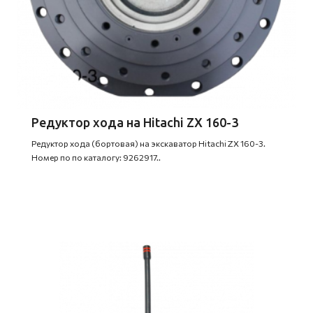
Редуктор хода на Hitachi ZX 160-3
Редуктор хода (бортовая) на экскаватор Hitachi ZX 160-3.
Номер по по каталогу: 9262917..