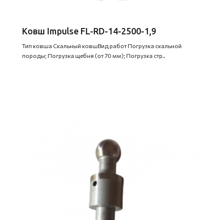
Ковш Impulse FL-RD-14-2500-1,9
Тип ковша Скальный ковшВид работ Погрузка скальной
породы; Погрузка щебня (от 70 мм); Погрузка стр..