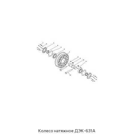
Колесо натяжное ДЭК-631А