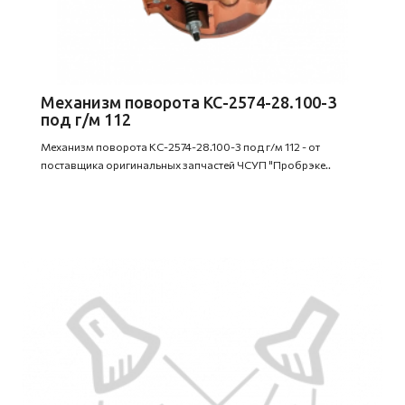
Механизм поворота КС-2574-28.100-3
под г/м 112
Механизм поворота КС-2574-28.100-3 под г/м 112 - от
поставщика оригинальных запчастей ЧСУП "Пробрэке..