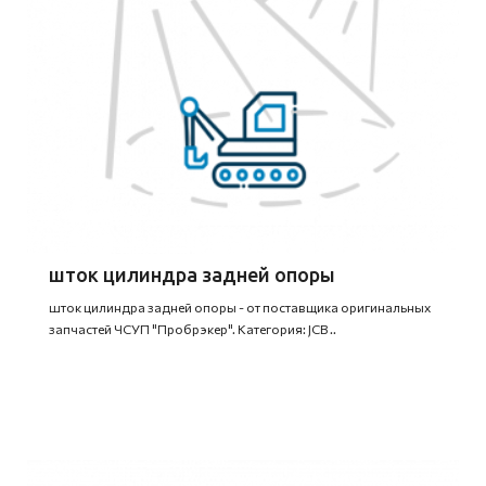
шток цилиндра задней опоры
шток цилиндра задней опоры - от поставщика оригинальных
запчастей ЧСУП "Пробрэкер". Категория: JCB ..