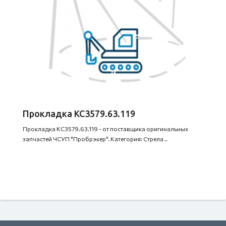
Прокладка КС3579.63.119
Прокладка КС3579.63.119 - от поставщика оригинальных
запчастей ЧСУП "Пробрэкер". Категория: Стрела ..