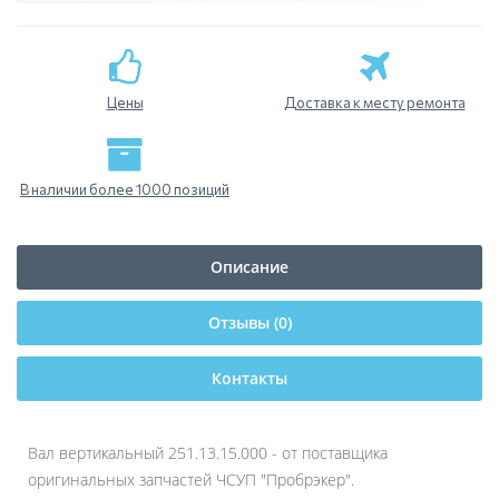
Цены
Доставка к месту ремонта
В наличии более 1000 позиций
Описание
Отзывы (0)
Контакты
Вал вертикальный 251.13.15.000 - от поставщика
оригинальных запчастей ЧСУП "Пробрэкер".