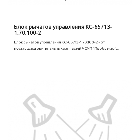
Блок рычагов управления КС-65713-
1.70.100-2
Блок рычагов управления КС-65713-1.70.100-2 - от
поставщика оригинальных запчастей ЧСУП "Пробрэкер"...