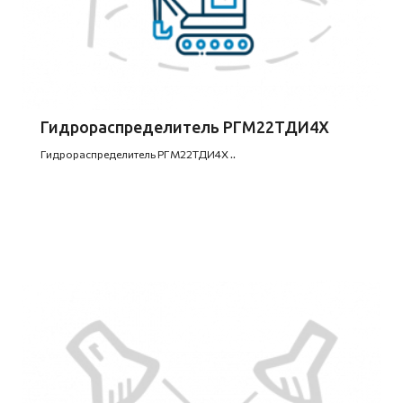
Гидрораспределитель РГМ22ТДИ4Х
Гидрораспределитель РГМ22ТДИ4Х ..