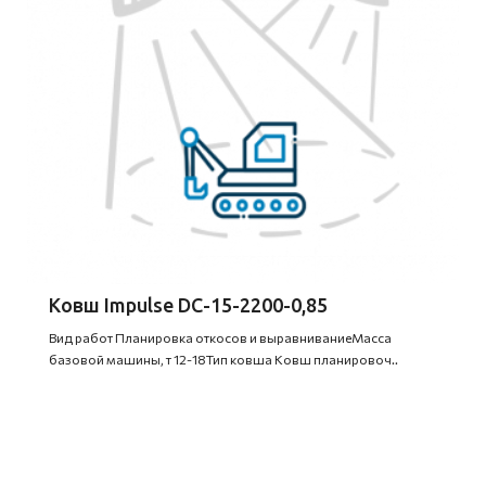
Ковш Impulse DC-15-2200-0,85
Вид работ Планировка откосов и выравниваниеМасса
базовой машины, т 12-18Тип ковша Ковш планировоч..