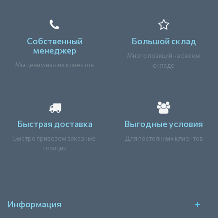
Собственный
Большой склад
менеджер
Много позиций на своем
Мы ценим наших клиентов
складе
Быстрая доставка
Выгодные условия
Быстро привезем заказные
Для постоянных клиентов
позиции
Информация