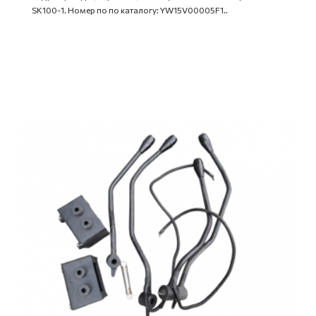
SK100-1. Номер по по каталогу: YW15V00005F1..