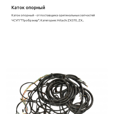
Каток опорный
Каток опорный - от поставщика оригинальных запчастей
ЧСУП "Пробрэкер". Категория: Hitachi ZX370, ZX..