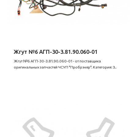
Жгут №6 АГП-30-3.81.90.060-01
Жгут №6 АГП-30-3.81.90.060-01 - от поставщика
оригинальных запчастей ЧСУП "Пробрэкер". Категория: З..