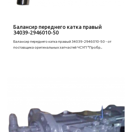
Балансир переднего катка правый
34039-2946010-50
Балансир переднего катка правый 34039-2946010-50 - от
поставщика оригинальных запчастей ЧСУП "Пробр..