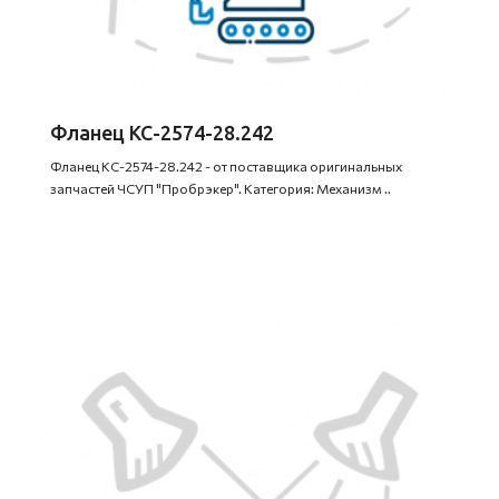
Фланец КС-2574-28.242
Фланец КС-2574-28.242 - от поставщика оригинальных
запчастей ЧСУП "Пробрэкер". Категория: Механизм ..