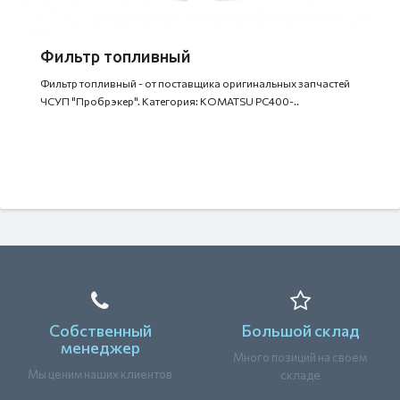
Фильтр топливный
Фильтр топливный - от поставщика оригинальных запчастей
ЧСУП "Пробрэкер". Категория: KOMATSU PC400-..
Собственный
Большой склад
менеджер
Много позиций на своем
Мы ценим наших клиентов
складе