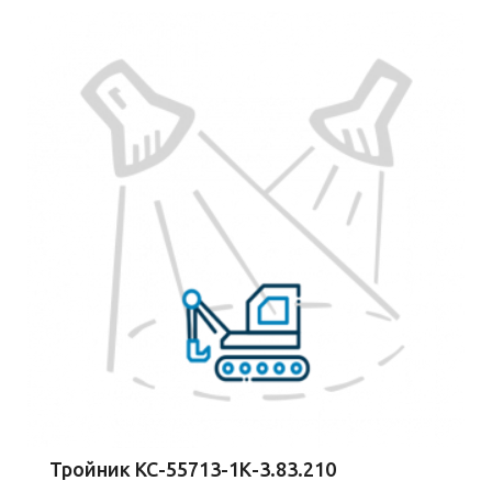
Тройник КС-55713-1К-3.83.210