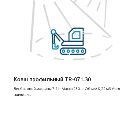
Ковш профильный TR-071.30
Вес базовой машины 7-11 т Масса 230 кг Объем 0,22 м3 Угол
наклона ..