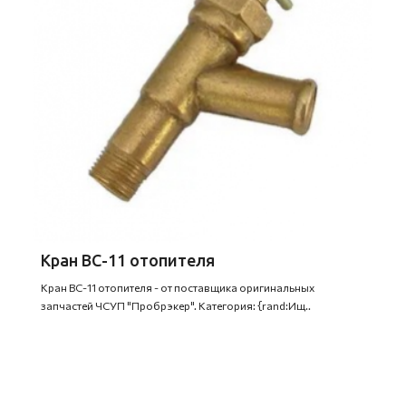
Кран ВС-11 отопителя
Кран ВС-11 отопителя - от поставщика оригинальных
запчастей ЧСУП "Пробрэкер". Категория: {rand:Ищ..