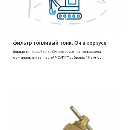
фильтр топливый тонк. Оч в корпусе
фильтр топливый тонк. Оч в корпусе - от поставщика
оригинальных запчастей ЧСУП "Пробрэкер". Категор..