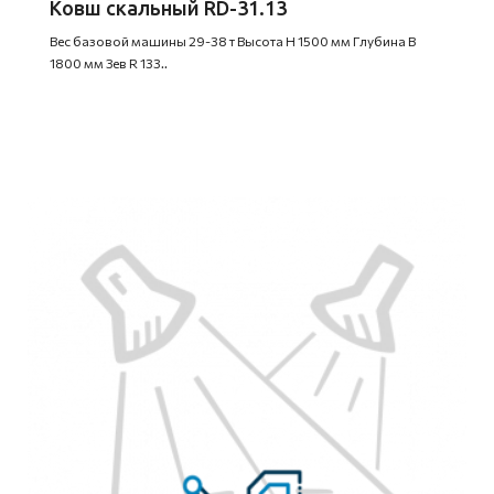
Ковш скальный RD-31.13
Вес базовой машины 29-38 т Высота H 1500 мм Глубина B
1800 мм Зев R 133..