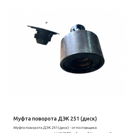
Муфта поворота ДЭК 251 (диск)
Муфта поворота ДЭК 251 (диск) - от поставщика