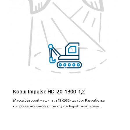
Ковш Impulse HD-20-1300-1,2
Масса базовой машины, т 19-26Вид работ Разработка
котлаванов в каменистом грунте; Раработка песчан..