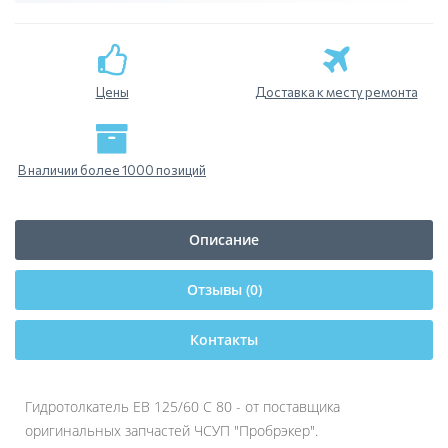
Цены
Доставка к месту ремонта
В наличии более 1000 позиций
Описание
Отзывы (0)
Контакты
Гидротолкатель ЕВ 125/60 С 80 - от поставщика
оригинальных запчастей ЧСУП "Пробрэкер".