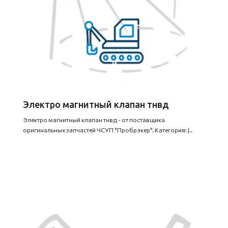
Электро магнитный клапан тнвд
Электро магнитный клапан тнвд - от поставщика
оригинальных запчастей ЧСУП "Пробрэкер". Категория: J..