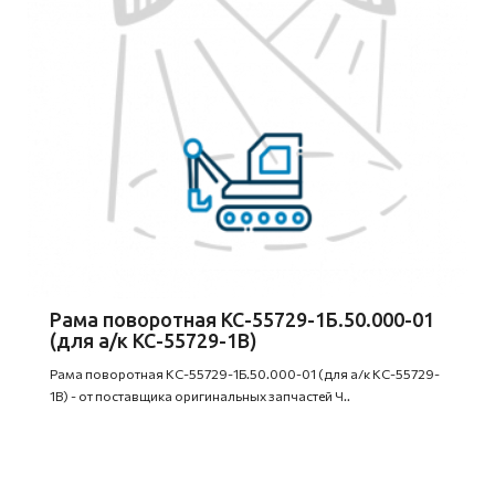
Рама поворотная КС-55729-1Б.50.000-01
(для а/к КС-55729-1В)
Рама поворотная КС-55729-1Б.50.000-01 (для а/к КС-55729-
1В) - от поставщика оригинальных запчастей Ч..