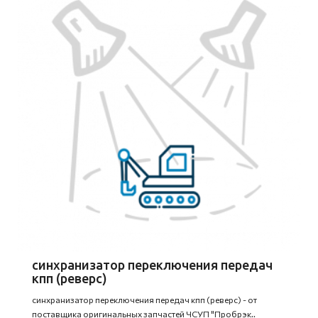
синхранизатор переключения передач
кпп (реверс)
синхранизатор переключения передач кпп (реверс) - от
поставщика оригинальных запчастей ЧСУП "Пробрэк..