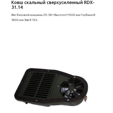
Ковш скальный сверхусиленный RDX-
31.14
Вес базовой машины 29-38 т Высота H 1500 мм Глубина B
1800 мм Зев R 133..