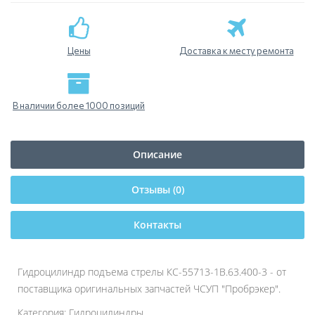
Цены
Доставка к месту ремонта
В наличии более 1000 позиций
Описание
Отзывы (0)
Контакты
Гидроцилиндр подъема стрелы КС-55713-1В.63.400-3 - от
поставщика оригинальных запчастей ЧСУП "Пробрэкер".
Категория: Гидроцилиндры