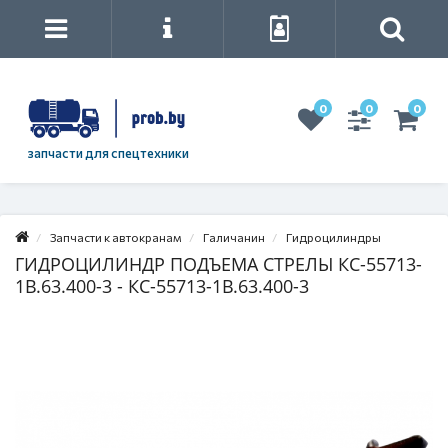
0
0
0
запчасти для спецтехники
Запчасти к автокранам
Галичанин
Гидроцилиндры
ГИДРОЦИЛИНДР ПОДЪЕМА СТРЕЛЫ КС-55713-
1В.63.400-3 - КС-55713-1В.63.400-3