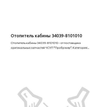
Отопитель кабины 34039-8101010
Отопитель кабины 34039-8101010 - от поставщика
оригинальных запчастей ЧСУП "Пробрэкер". Категория:..