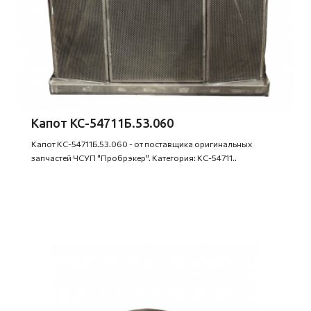
Капот КС-54711Б.53.060
Капот КС-54711Б.53.060 - от поставщика оригинальных
запчастей ЧСУП "Пробрэкер". Категория: КС-54711..