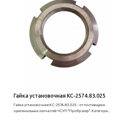
Гайка установочная КС-2574.83.025
Гайка установочная КС-2574.83.025 - от поставщика
оригинальных запчастей ЧСУП "Пробрэкер". Категори..