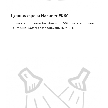
Цепная фреза Hammer EK60
Количество резцов на барабанах, шт 56Количество резцов
на цепи, шт 55Масса базовой машины, т 10-1..