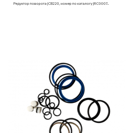
Редуктор поворота JCB220, номер по каталогу JRC0007..