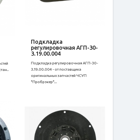
Подкладка
регулировочная АГП-30-
3.19.00.004
Подкладка регулировочная АГП-30-
стей
3.19.00.004 - от поставщика
тан..
оригинальных запчастей ЧСУП
"Пробрэкер"...