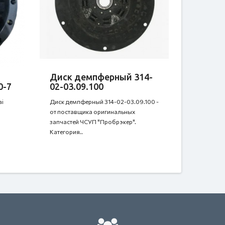
Диск демпферный 314-
0-7
02-03.09.100
ai
Диск демпферный 314-02-03.09.100 -
от поставщика оригинальных
запчастей ЧСУП "Пробрэкер".
Категория..