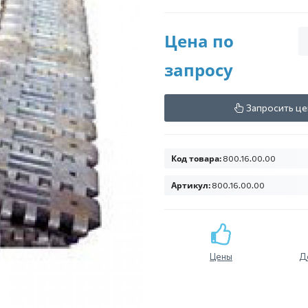
Цена по
запросу
Запросить це
Код товара:
800.16.00.00
Артикул:
800.16.00.00
Цены
Д