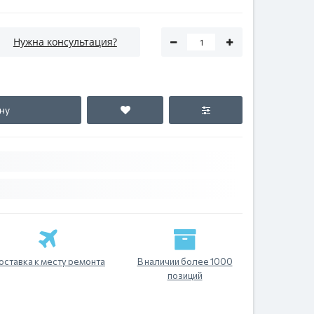
Нужна консультация?
ну
оставка к месту ремонта
В наличии более 1000
позиций