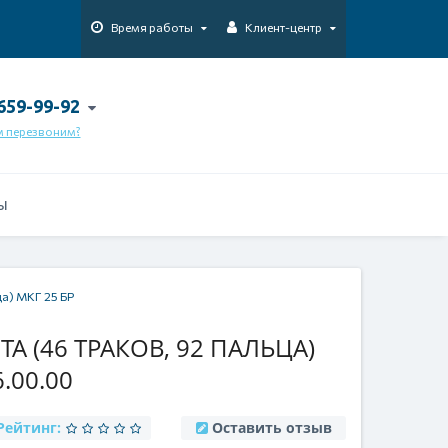
Время работы
Клиент-центр
 659-99-92
м перезвоним?
Ы
ца) МКГ 25 БР
А (46 ТРАКОВ, 92 ПАЛЬЦА)
6.00.00
Рейтинг:
Оставить отзыв