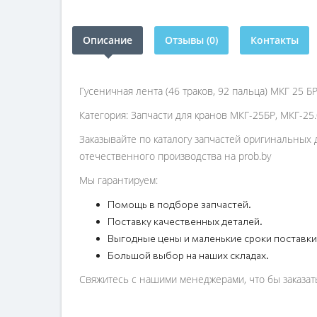
Описание
Отзывы (0)
Контакты
Гусеничная лента (46 траков, 92 пальца) МКГ 25 Б
Категория: Запчасти для кранов МКГ-25БР, МКГ-25.
Заказывайте по каталогу запчастей оригинальных 
отечественного производства на prob.by
Мы гарантируем:
Помощь в подборе запчастей.
Поставку качественных деталей.
Выгодные цены и маленькие сроки поставки
Большой выбор на наших складах.
Свяжитесь с нашими менеджерами, что бы заказать