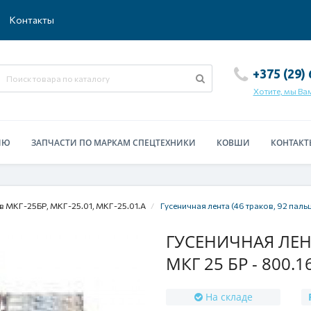
Контакты
+375 (29)
Хотите, мы Ва
ИЮ
ЗАПЧАСТИ ПО МАРКАМ СПЕЦТЕХНИКИ
КОВШИ
КОНТАКТ
в МКГ-25БР, МКГ-25.01, МКГ-25.01.А
Гусеничная лента (46 траков, 92 паль
ГУСЕНИЧНАЯ ЛЕНТ
МКГ 25 БР - 800.1
На складе