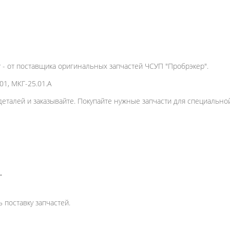
Р - от поставщика оригинальных запчастей ЧСУП "Пробрэкер".
01, МКГ-25.01.А
деталей и заказывайте. Покупайте нужные запчасти для специально
.
 поставку запчастей.